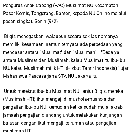
Pengurus Anak Cabang (PAC) Muslimat NU Kecamatan
Pasar Kemis, Tangerang, Banten, kepada NU Online melalui
pesan singkat. Senin (9/2)
Bilqis menegaskan, walaupun secara sekilas namanya
memiliki kesamaan, namun ternyata ada perbedaan yang
mendasar antara "Muslimat" dan "Muslimah". "Beda ya
antara Muslimat dan Muslimah, kalau Muslimat itu ibu-ibu
NU, kalau Muslimah milik HTI (Hizbut Tahrir Indonesia)," ujar
Mahasiswa Pascasarjana STAINU Jakarta itu.
Untuk merekrut ibu-ibu Muslimat NU, lanjut Bilqis, mereka
(Muslimah HTI) ikut mengaji di mushola-mushola dan
pengajian ibu-ibu NU, kemudian ketika sudah mulai akrab,
jamaah pengajian diundang untuk melakukan kunjungan
balasan dengan ikut mengaji ke rumah atau pengajian
muslimah HTI.