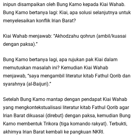
inipun disampaikan oleh Bung Karno kepada Kiai Wahab.
Bung Karno bertanya lagi: Kiai, apa solusi selanjutnya untuk
menyelesaikan konflik Irian Barat?
Kiai Wahab menjawab: “Akhodzahu qohrun (ambil/kuasai
dengan paksa).”
Bung Karno bertanya lagi, apa rujukan pak Kiai dalam
memutuskan masalah ini? Kemudian Kiai Wahab
menjawab, “saya mengambil literatur kitab Fathul Qorib dan
syarahnya (al-Baijuri).”
Setelah Bung Karno mantap dengan pendapat Kiai Wahab
yang mengkontekstualisasi literatur kitab Fathul Qorib agar
Irian Barat dikuasai (direbut) dengan paksa, kemudian Bung
Karno membentuk Trikora (tiga komando rakyat). Terbukti,
akhirnya Irian Barat kembali ke pangkuan NKRI.