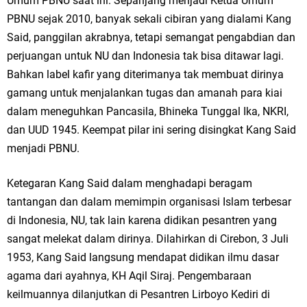
Umum PBNU saat ini. Sepanjang menjadi Ketua Umum
PBNU sejak 2010, banyak sekali cibiran yang dialami Kang
Said, panggilan akrabnya, tetapi semangat pengabdian dan
perjuangan untuk NU dan Indonesia tak bisa ditawar lagi.
Bahkan label kafir yang diterimanya tak membuat dirinya
gamang untuk menjalankan tugas dan amanah para kiai
dalam meneguhkan Pancasila, Bhineka Tunggal Ika, NKRI,
dan UUD 1945. Keempat pilar ini sering disingkat Kang Said
menjadi PBNU.
Ketegaran Kang Said dalam menghadapi beragam
tantangan dan dalam memimpin organisasi Islam terbesar
di Indonesia, NU, tak lain karena didikan pesantren yang
sangat melekat dalam dirinya. Dilahirkan di Cirebon, 3 Juli
1953, Kang Said langsung mendapat didikan ilmu dasar
agama dari ayahnya, KH Aqil Siraj. Pengembaraan
keilmuannya dilanjutkan di Pesantren Lirboyo Kediri di