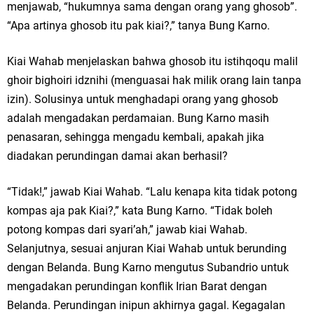
menjawab, “hukumnya sama dengan orang yang ghosob”.
“Apa artinya ghosob itu pak kiai?,” tanya Bung Karno.
Kiai Wahab menjelaskan bahwa ghosob itu istihqoqu malil
ghoir bighoiri idznihi (menguasai hak milik orang lain tanpa
izin). Solusinya untuk menghadapi orang yang ghosob
adalah mengadakan perdamaian. Bung Karno masih
penasaran, sehingga mengadu kembali, apakah jika
diadakan perundingan damai akan berhasil?
“Tidak!,” jawab Kiai Wahab. “Lalu kenapa kita tidak potong
kompas aja pak Kiai?,” kata Bung Karno. “Tidak boleh
potong kompas dari syari’ah,” jawab kiai Wahab.
Selanjutnya, sesuai anjuran Kiai Wahab untuk berunding
dengan Belanda. Bung Karno mengutus Subandrio untuk
mengadakan perundingan konflik Irian Barat dengan
Belanda. Perundingan inipun akhirnya gagal. Kegagalan