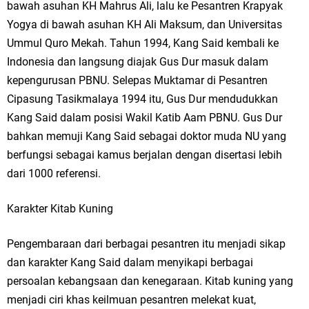
bawah asuhan KH Mahrus Ali, lalu ke Pesantren Krapyak
Yogya di bawah asuhan KH Ali Maksum, dan Universitas
Ummul Quro Mekah. Tahun 1994, Kang Said kembali ke
Indonesia dan langsung diajak Gus Dur masuk dalam
kepengurusan PBNU. Selepas Muktamar di Pesantren
Cipasung Tasikmalaya 1994 itu, Gus Dur mendudukkan
Kang Said dalam posisi Wakil Katib Aam PBNU. Gus Dur
bahkan memuji Kang Said sebagai doktor muda NU yang
berfungsi sebagai kamus berjalan dengan disertasi lebih
dari 1000 referensi.
Karakter Kitab Kuning
Pengembaraan dari berbagai pesantren itu menjadi sikap
dan karakter Kang Said dalam menyikapi berbagai
persoalan kebangsaan dan kenegaraan. Kitab kuning yang
menjadi ciri khas keilmuan pesantren melekat kuat,