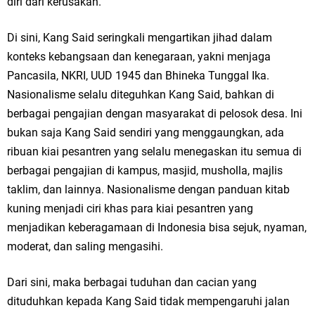
diri dari kerusakan.
Di sini, Kang Said seringkali mengartikan jihad dalam
konteks kebangsaan dan kenegaraan, yakni menjaga
Pancasila, NKRI, UUD 1945 dan Bhineka Tunggal Ika.
Nasionalisme selalu diteguhkan Kang Said, bahkan di
berbagai pengajian dengan masyarakat di pelosok desa. Ini
bukan saja Kang Said sendiri yang menggaungkan, ada
ribuan kiai pesantren yang selalu menegaskan itu semua di
berbagai pengajian di kampus, masjid, musholla, majlis
taklim, dan lainnya. Nasionalisme dengan panduan kitab
kuning menjadi ciri khas para kiai pesantren yang
menjadikan keberagamaan di Indonesia bisa sejuk, nyaman,
moderat, dan saling mengasihi.
Dari sini, maka berbagai tuduhan dan cacian yang
dituduhkan kepada Kang Said tidak mempengaruhi jalan