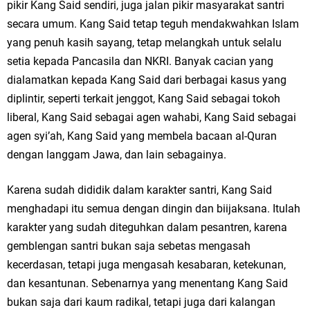
pikir Kang Said sendiri, juga jalan pikir masyarakat santri
secara umum. Kang Said tetap teguh mendakwahkan Islam
yang penuh kasih sayang, tetap melangkah untuk selalu
setia kepada Pancasila dan NKRI. Banyak cacian yang
dialamatkan kepada Kang Said dari berbagai kasus yang
diplintir, seperti terkait jenggot, Kang Said sebagai tokoh
liberal, Kang Said sebagai agen wahabi, Kang Said sebagai
agen syi’ah, Kang Said yang membela bacaan al-Quran
dengan langgam Jawa, dan lain sebagainya.
Karena sudah dididik dalam karakter santri, Kang Said
menghadapi itu semua dengan dingin dan biijaksana. Itulah
karakter yang sudah diteguhkan dalam pesantren, karena
gemblengan santri bukan saja sebetas mengasah
kecerdasan, tetapi juga mengasah kesabaran, ketekunan,
dan kesantunan. Sebenarnya yang menentang Kang Said
bukan saja dari kaum radikal, tetapi juga dari kalangan