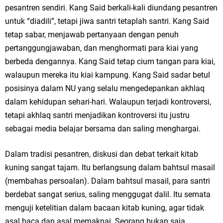
pesantren sendiri. Kang Said berkali-kali diundang pesantren
untuk “diadili”, tetapi jiwa santri tetaplah santri. Kang Said
tetap sabar, menjawab pertanyaan dengan penuh
pertanggungjawaban, dan menghormati para kiai yang
berbeda dengannya. Kang Said tetap cium tangan para kiai,
walaupun mereka itu kiai kampung. Kang Said sadar betul
posisinya dalam NU yang selalu mengedepankan akhlaq
dalam kehidupan sehari-hari. Walaupun terjadi kontroversi,
tetapi akhlaq santri menjadikan kontroversi itu justru
sebagai media belajar bersama dan saling menghargai.
Dalam tradisi pesantren, diskusi dan debat terkait kitab
kuning sangat tajam. Itu berlangsung dalam bahtsul masail
(membahas persoalan). Dalam bahtsul masail, para santri
berdebat sangat serius, saling menggugat dalil. Itu semata
menguji ketelitian dalam bacaan kitab kuning, agar tidak
asal baca dan asal memaknai. Seorang bukan saja