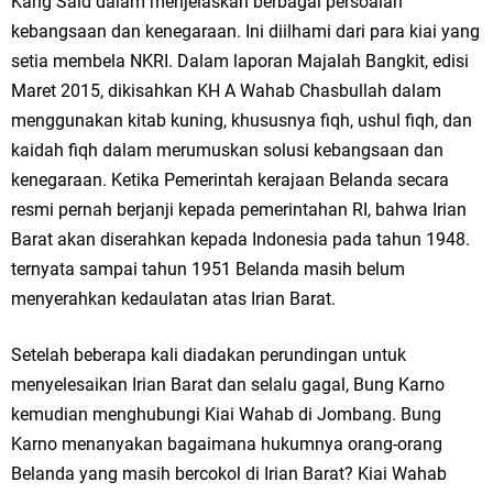
Kang Said dalam menjelaskan berbagai persoalan
kebangsaan dan kenegaraan. Ini diilhami dari para kiai yang
setia membela NKRI. Dalam laporan Majalah Bangkit, edisi
Maret 2015, dikisahkan KH A Wahab Chasbullah dalam
menggunakan kitab kuning, khususnya fiqh, ushul fiqh, dan
kaidah fiqh dalam merumuskan solusi kebangsaan dan
kenegaraan. Ketika Pemerintah kerajaan Belanda secara
resmi pernah berjanji kepada pemerintahan RI, bahwa Irian
Barat akan diserahkan kepada Indonesia pada tahun 1948.
ternyata sampai tahun 1951 Belanda masih belum
menyerahkan kedaulatan atas Irian Barat.
Setelah beberapa kali diadakan perundingan untuk
menyelesaikan Irian Barat dan selalu gagal, Bung Karno
kemudian menghubungi Kiai Wahab di Jombang. Bung
Karno menanyakan bagaimana hukumnya orang-orang
Belanda yang masih bercokol di Irian Barat? Kiai Wahab