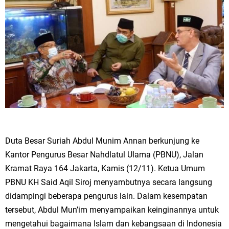
Duta Besar Suriah Abdul Munim Annan berkunjung ke
Kantor Pengurus Besar Nahdlatul Ulama (PBNU), Jalan
Kramat Raya 164 Jakarta, Kamis (12/11). Ketua Umum
PBNU KH Said Aqil Siroj menyambutnya secara langsung
didampingi beberapa pengurus lain. Dalam kesempatan
tersebut, Abdul Mun’im menyampaikan keinginannya untuk
mengetahui bagaimana Islam dan kebangsaan di Indonesia