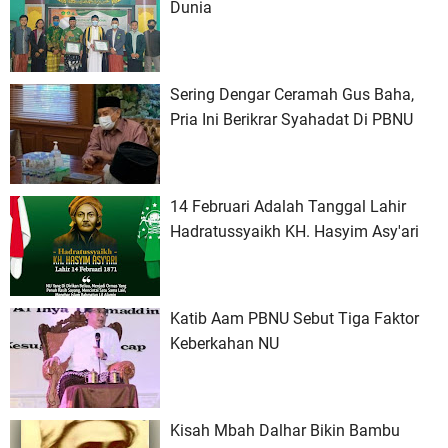
Dunia
Sering Dengar Ceramah Gus Baha,
Pria Ini Berikrar Syahadat Di PBNU
14 Februari Adalah Tanggal Lahir
Hadratussyaikh KH. Hasyim Asy'ari
Katib Aam PBNU Sebut Tiga Faktor
Keberkahan NU
Kisah Mbah Dalhar Bikin Bambu