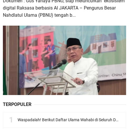
Dokumen : Gus Yahaya PBNU, siap meluncurkan ekosistem
digital Raksasa berbasis AI JAKARTA – Pengurus Besar
Nahdlatul Ulama (PBNU) tengah b...
TERPOPULER
Waspadalah! Berikut Daftar Ulama Wahabi di Seluruh Dunia dan Karya-karyanya