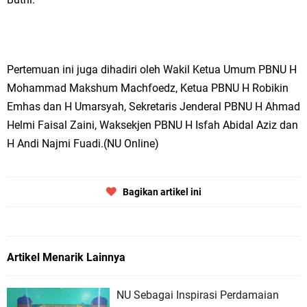
Pertemuan ini juga dihadiri oleh Wakil Ketua Umum PBNU H
Mohammad Makshum Machfoedz, Ketua PBNU H Robikin
Emhas dan H Umarsyah, Sekretaris Jenderal PBNU H Ahmad
Helmi Faisal Zaini, Waksekjen PBNU H Isfah Abidal Aziz dan
H Andi Najmi Fuadi.(NU Online)
Bagikan artikel ini
Artikel Menarik Lainnya
NU Sebagai Inspirasi Perdamaian