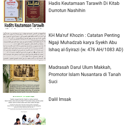
Hadis Keutamaan Tarawih Di Kitab
Durrotun Nashihin
KH Ma'ruf Khozin : Catatan Penting
Ngaji Muhadzab karya Syekh Abu
Ishaq al-Syirazi (w. 476 AH/1083 AD)
Madrasah Darul Ulum Makkah,
Promotor Islam Nusantara di Tanah
Suci
Dalil Imsak