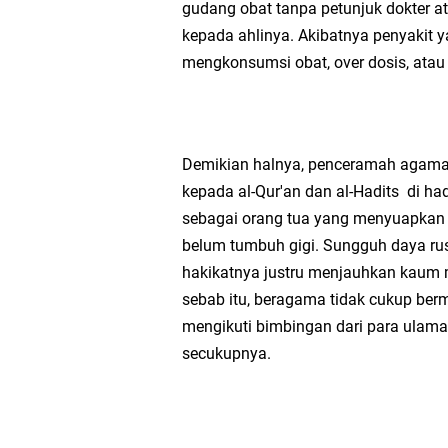
gudang obat tanpa petunjuk dokter at
kepada ahlinya. Akibatnya penyakit y
mengkonsumsi obat, over dosis, atau 
Demikian halnya, penceramah agama
kepada al-Qur'an dan al-Hadits di h
sebagai orang tua yang menyuapkan 
belum tumbuh gigi. Sungguh daya rus
hakikatnya justru menjauhkan kaum 
sebab itu, beragama tidak cukup be
mengikuti bimbingan dari para ulam
secukupnya.