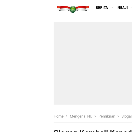
BERITA
NGAJI
Home
Mengenal NU
Pemikiran
Slogan 