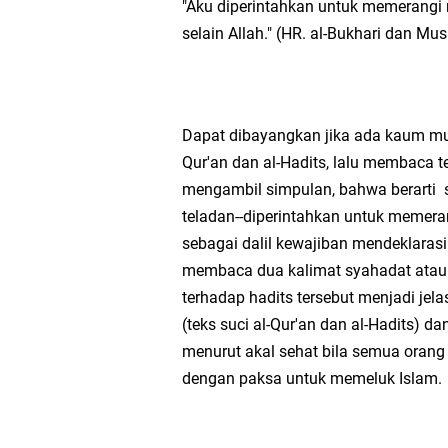
"Aku diperintahkan untuk memerangi
selain Allah." (HR. al-Bukhari dan Mus
Dapat dibayangkan jika ada kaum mu
Qur'an dan al-Hadits, lalu membaca 
mengambil simpulan, bahwa berarti 
teladan--diperintahkan untuk memeran
sebagai dalil kewajiban mendeklara
membaca dua kalimat syahadat atau 
terhadap hadits tersebut menjadi jela
(teks suci al-Qur'an dan al-Hadits) da
menurut akal sehat bila semua orang
dengan paksa untuk memeluk Islam.