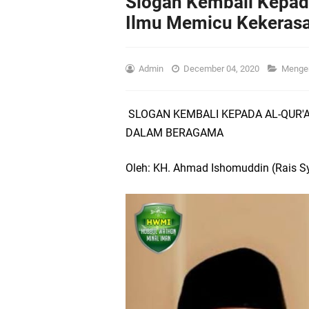
Slogan Kembali Kepad
Ilmu Memicu Kekeras
Admin
December 04, 2020
Menge
SLOGAN KEMBALI KEPADA AL-QUR'
DALAM BERAGAMA
Oleh: KH. Ahmad Ishomuddin (Rais S