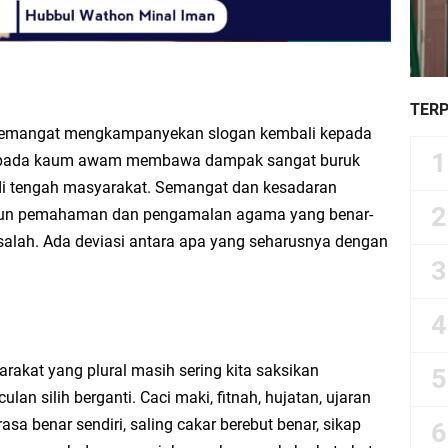
TER
emangat mengkampanyekan slogan kembali kepada
 kepada kaum awam membawa dampak sangat buruk
di tengah masyarakat. Semangat dan kesadaran
amun pemahaman dan pengamalan agama yang benar-
salah. Ada deviasi antara apa yang seharusnya dengan
akat yang plural masih sering kita saksikan
n silih berganti. Caci maki, fitnah, hujatan, ujaran
a benar sendiri, saling cakar berebut benar, sikap