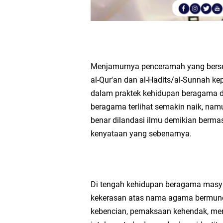
Menjamurnya penceramah yang bers
al-Qur'an dan al-Hadits/al-Sunnah
dalam praktek kehidupan beragama 
beragama terlihat semakin naik, n
benar dilandasi ilmu demikian berma
kenyataan yang sebenarnya.
Di tengah kehidupan beragama masyar
kekerasan atas nama agama bermuncula
kebencian, pemaksaan kehendak, meras