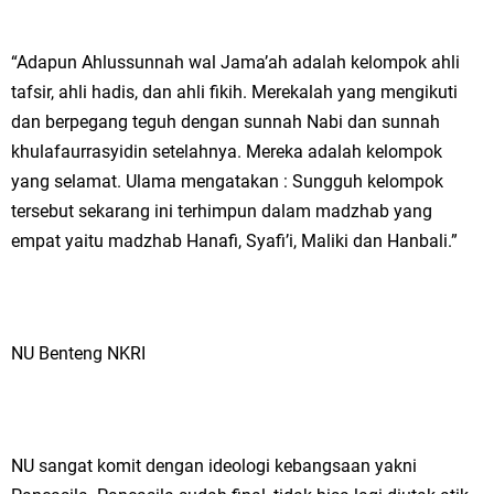
“Adapun Ahlussunnah wal Jama’ah adalah kelompok ahli
tafsir, ahli hadis, dan ahli fikih. Merekalah yang mengikuti
dan berpegang teguh dengan sunnah Nabi dan sunnah
khulafaurrasyidin setelahnya. Mereka adalah kelompok
yang selamat. Ulama mengatakan : Sungguh kelompok
tersebut sekarang ini terhimpun dalam madzhab yang
empat yaitu madzhab Hanafi, Syafi’i, Maliki dan Hanbali.”
NU Benteng NKRI
NU sangat komit dengan ideologi kebangsaan yakni