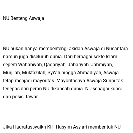
NU Benteng Aswaja
NU bukan hanya membentengi akidah Aswaja di Nusantara
namun juga diseluruh dunia. Dari berbagai sekte Islam
seperti Wahabiyah, Qadariyah, Jabariyah, Jahmiyah,
Murji'ah, Muktazilah, Syi'ah hingga Ahmadiyah, Aswaja
tetap menjadi mayoritas. Mayoritasnya Aswaja-Sunni tak
terlepas dari peran NU dikancah dunia. NU sebagai kunci
dan posisi tawar.
Jika Hadratussyaikh KH. Hasyim Asy'ari membentuk NU