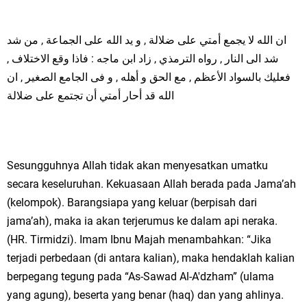
ان الله لا يجمع أمتي على ضلالة , و يد الله على الجماعة , من شد
شد الى النار , رواه الترمذي , زاد ابن ماجه : فاذا وقع الاختلاف ,
فعليك بالسواد الأعظم , مع الحق و أهله , و فى الجامع الصغير , ان
الله قد أحار أمتي أن تجتمع على ضلالة
Sesungguhnya Allah tidak akan menyesatkan umatku
secara keseluruhan. Kekuasaan Allah berada pada Jama’ah
(kelompok). Barangsiapa yang keluar (berpisah dari
jama’ah), maka ia akan terjerumus ke dalam api neraka.
(HR. Tirmidzi). Imam Ibnu Majah menambahkan: “Jika
terjadi perbedaan (di antara kalian), maka hendaklah kalian
berpegang tegung pada “As-Sawad Al-A'dzham” (ulama
yang agung), beserta yang benar (haq) dan yang ahlinya.