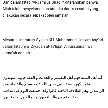
Dan dalam kitab “Al-Jami’us Shagir” diterangkan bahwa
Allah telah menyelamatkan umatku dari kesesatan yang
dilakukan secara sepakat oleh jama’ah.
Menurut Hadratusy Syaikh KH. Muhammad Hasyim Asy’ari
dalam kitabnya Ziyadah at-Ta’liqat, Ahlussunnah wal
Jama’ah adalah :
أما أهل السنة فهم أهل التفسير و الحديث و الفقه فإنهم المهتدون
المتمسكون بسنة النبي صلى الله عليه وسلم والخلفاء بعده
الراشدين وهم الطاءفة الناجية قالوا وقد اجتمعت اليوم في مذاهب
أربعة الحنفيون والشافعيون و المالكيون والحنبليون