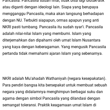
Pancasila. Pancasila sudah final, tidak bisa lagi diutak-atik
atau diganti dengan ideologi lain. Siapa yang berupaya
mengganggu Pancasila, maka akan langsung berhadapan
dengan NU. Terbukti siapapun, ormas apapun yang anti
NKRI pasti tumbang. Pancasila itu sudah syar'i. Pancasila
adalah nilai-nilai Islam yang membumi. Islam yang
diterjemahkan dan dipahami oleh umat Islam Nusantara
yang kaya dengan keberagaman. Yang mengusik Pancasila
pertanda tidak memahami ajaran Islam yang sebenarnya.
NKRI adalah Mu'ahadah Wathaniyah (negara kesepakatan).
Para pendiri bangsa kita bersepakat untuk membuat sebuah
negara yang didalamnya menghimpun berbagai suku dan
agama dengan simbol Pancasila yang dilandasi dengan
semangat toleransi. Praktik keagamaan umat Islam di