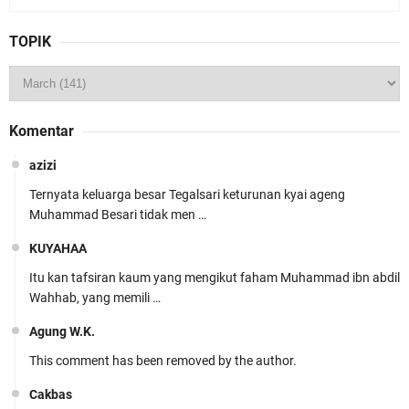
TOPIK
Komentar
azizi
Ternyata keluarga besar Tegalsari keturunan kyai ageng
Muhammad Besari tidak men …
KUYAHAA
Itu kan tafsiran kaum yang mengikut faham Muhammad ibn abdil
Wahhab, yang memili …
Agung W.K.
This comment has been removed by the author.
Cakbas