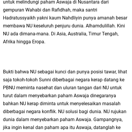
untuk melindungi paham Aswaja di Nusantara dari
gempuran Wahabi dan Rafidhah, maka santri
Hadratussyaikh yakni kaum Nahdliyin punya amanah besar
membawa NU keseluruh penjuru dunia. Alhamdulillah. Kini
NU ada dimana-mana. Di Asia, Australia, Timur Tengah,
Afrika hingga Eropa.
Bukti bahwa NU sebagai kunci dan punya posisi tawar, lihat
saja tokoh-tokoh Sunni diberbagai negara kerap datang ke
PBNU meminta nasehat dan uluran tangan dari NU untuk
turut dalam menyebarkan paham Aswaja dinegaranya
bahkan NU kerap diminta untuk menyelesaikan masalah
diberbagai negara konflik. NU solusi bagi dunia. NU rujukan
dunia dalam menyebarkan paham Aswaja. Gampangnya,
jika ingin kenal dan paham apa itu Aswaja, datanglah ke