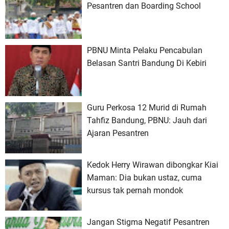
Pesantren dan Boarding School
PBNU Minta Pelaku Pencabulan
Belasan Santri Bandung Di Kebiri
Guru Perkosa 12 Murid di Rumah
Tahfiz Bandung, PBNU: Jauh dari
Ajaran Pesantren
Kedok Herry Wirawan dibongkar Kiai
Maman: Dia bukan ustaz, cuma
kursus tak pernah mondok
Jangan Stigma Negatif Pesantren