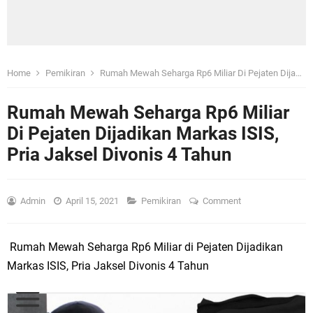
Home
Pemikiran
Rumah Mewah Seharga Rp6 Miliar Di Pejaten Dijadikan Markas ISIS, Pria Jaksel Divonis 4 Tahun
Rumah Mewah Seharga Rp6 Miliar
Di Pejaten Dijadikan Markas ISIS,
Pria Jaksel Divonis 4 Tahun
Admin
April 15, 2021
Pemikiran
Comment
Rumah Mewah Seharga Rp6 Miliar di Pejaten Dijadikan
Markas ISIS, Pria Jaksel Divonis 4 Tahun