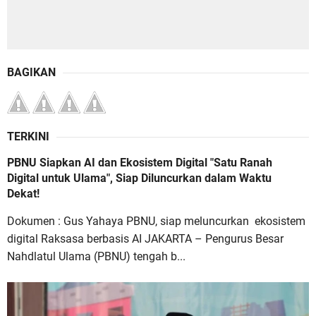
BAGIKAN
TERKINI
PBNU Siapkan AI dan Ekosistem Digital "Satu Ranah
Digital untuk Ulama", Siap Diluncurkan dalam Waktu
Dekat!
Dokumen : Gus Yahaya PBNU, siap meluncurkan ekosistem
digital Raksasa berbasis AI JAKARTA – Pengurus Besar
Nahdlatul Ulama (PBNU) tengah b...