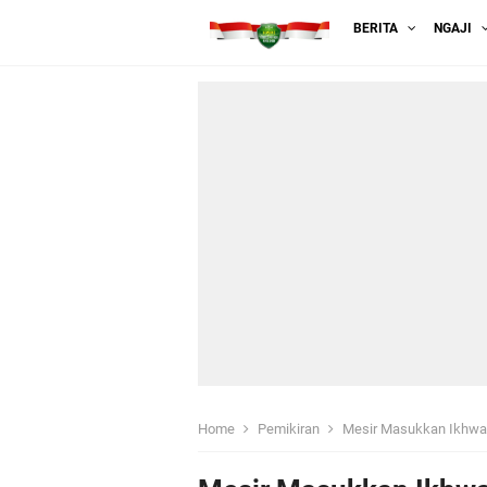
BERITA
NGAJI
Home
Pemikiran
Mesir Masukkan Ikhwan