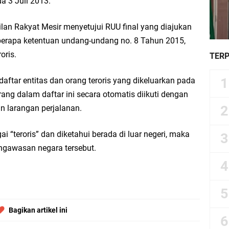
a 3 Juli 2013.
an Rakyat Mesir menyetujui RUU final yang diajukan
erapa ketentuan undang-undang no. 8 Tahun 2015,
oris.
TER
ftar entitas dan orang teroris yang dikeluarkan pada
ng dalam daftar ini secara otomatis diikuti dengan
n larangan perjalanan.
i “teroris” dan diketahui berada di luar negeri, maka
ngawasan negara tersebut.
Bagikan artikel ini