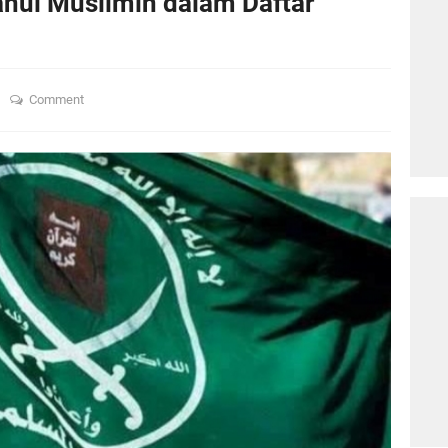
nul Muslimin dalam Daftar
n
Comment