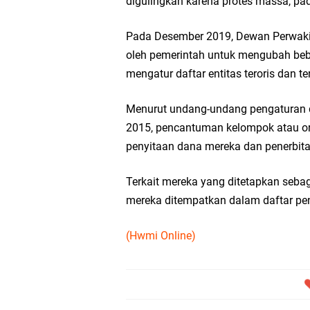
digulingkan karena protes massa, pad
Pada Desember 2019, Dewan Perwakil
oleh pemerintah untuk mengubah beb
mengatur daftar entitas teroris dan ter
Menurut undang-undang pengaturan da
2015, pencantuman kelompok atau ora
penyitaan dana mereka dan penerbita
Terkait mereka yang ditetapkan sebaga
mereka ditempatkan dalam daftar pe
(Hwmi Online)