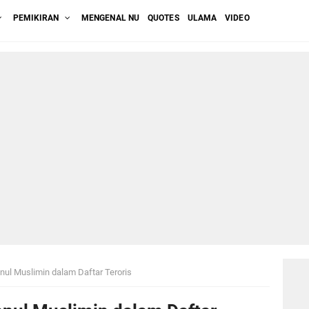
PEMIKIRAN
MENGENAL NU
QUOTES
ULAMA
VIDEO
ul Muslimin dalam Daftar Teroris