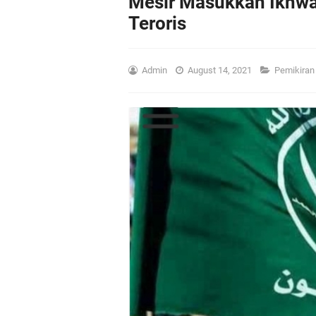
Mesir Masukkan Ikhwa
Teroris
Admin
August 14, 2021
Pemikira