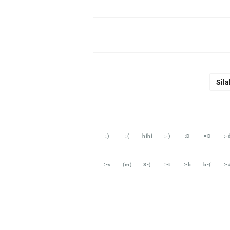
Sila
:)
:(
hihi
:-)
:D
=D
:-
:-s
(m)
8-)
:-t
:-b
b-(
:-