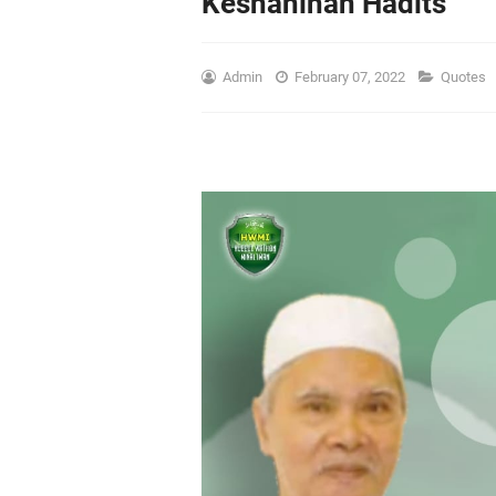
Keshahihan Hadits
Admin
February 07, 2022
Quotes