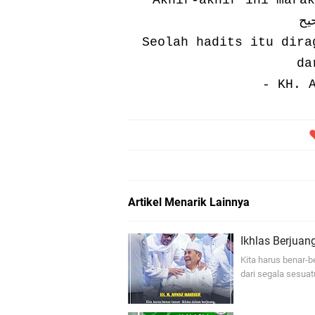
Seolah hadits itu dira
da
- KH. 
Artikel Menarik Lainnya
Ikhlas Berjuan
Kita harus benar-
dari segala sesu