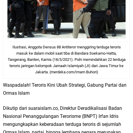
Ilustrasi, Anggota Densus 88 Antiteror menggiring terduga teroris
masuk ke dalam mobil saat tiba di Bandara Soekarno-Hatta,
Tangerang, Banten, Kamis (18/3/2021). Polri memindahkan 22 terduga
teroris jaringan kelompok Jamaah Islamiyah (JI) dari Jawa Timur ke
Jakarta. (merdeka.com/Imam Buhori)
Waspadalah! Teroris Kini Ubah Strategi, Gabung Partai dan
Ormas Islam
Dikutip dari suaraislam.co, Direktur Deradikalisasi Badan
Nasional Penanggulangan Terorisme (BNPT) Irfan Idris
mengungkapkan keberadaan terduga teroris di sejumlah
Ormas Islam, partai, hingga lembaga negara merupakan