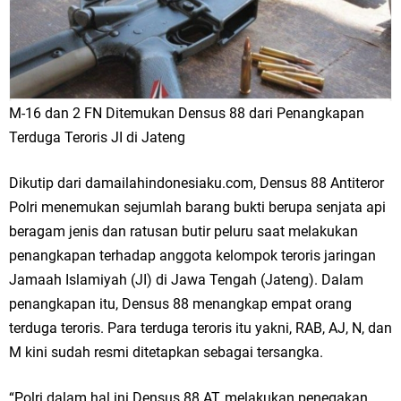
M-16 dan 2 FN Ditemukan Densus 88 dari Penangkapan
Terduga Teroris JI di Jateng
Dikutip dari damailahindonesiaku.com, Densus 88 Antiteror
Polri menemukan sejumlah barang bukti berupa senjata api
beragam jenis dan ratusan butir peluru saat melakukan
penangkapan terhadap anggota kelompok teroris jaringan
Jamaah Islamiyah (JI) di Jawa Tengah (Jateng). Dalam
penangkapan itu, Densus 88 menangkap empat orang
terduga teroris. Para terduga teroris itu yakni, RAB, AJ, N, dan
M kini sudah resmi ditetapkan sebagai tersangka.
“Polri dalam hal ini Densus 88 AT, melakukan penegakan