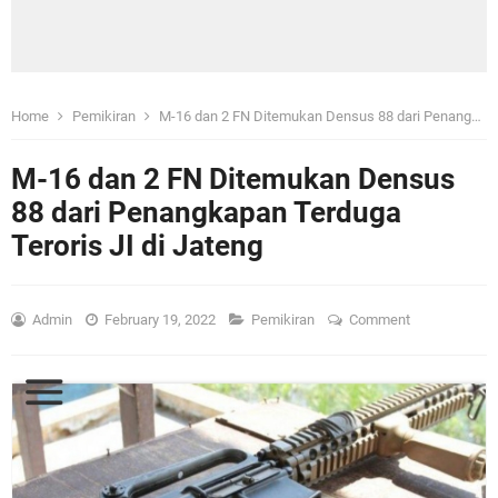
Home
Pemikiran
M-16 dan 2 FN Ditemukan Densus 88 dari Penangkapan Terduga Teroris JI di Jateng
M-16 dan 2 FN Ditemukan Densus
88 dari Penangkapan Terduga
Teroris JI di Jateng
Admin
February 19, 2022
Pemikiran
Comment