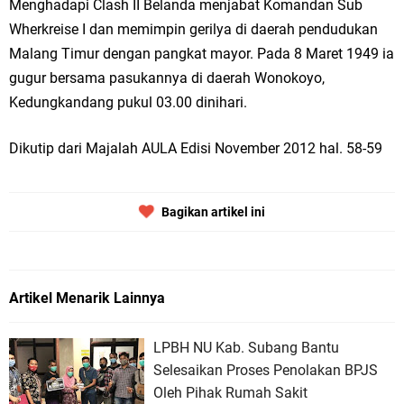
Menghadapi Clash II Belanda menjabat Komandan Sub
Wherkreise I dan memimpin gerilya di daerah pendudukan
Malang Timur dengan pangkat mayor. Pada 8 Maret 1949 ia
gugur bersama pasukannya di daerah Wonokoyo,
Kedungkandang pukul 03.00 dinihari.
Dikutip dari Majalah AULA Edisi November 2012 hal. 58-59
Bagikan artikel ini
Artikel Menarik Lainnya
LPBH NU Kab. Subang Bantu
Selesaikan Proses Penolakan BPJS
Oleh Pihak Rumah Sakit