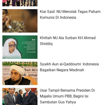
Kiai Said: NU Menolak Tegas Paham
Komunis Di Indonesia
Khittah NU Ala Surban KH Ahmad
Shiddiq
Syaikh Aun al-Qaddoumi: Indonesia
Bagaikan Negara Madinah
Usai Tampil Bersama Presiden Di
Majelis Umum PBB, Begini Isi
Sambutan Gus Yahya