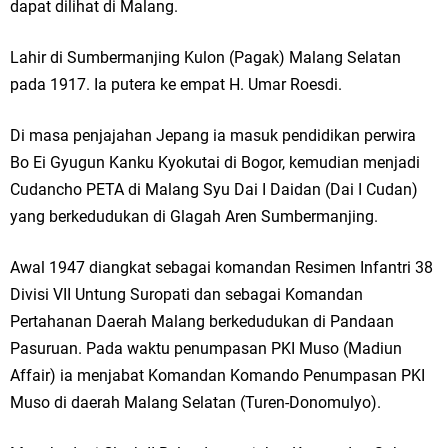
dapat dilihat di Malang.
Lahir di Sumbermanjing Kulon (Pagak) Malang Selatan
pada 1917. Ia putera ke empat H. Umar Roesdi.
Di masa penjajahan Jepang ia masuk pendidikan perwira
Bo Ei Gyugun Kanku Kyokutai di Bogor, kemudian menjadi
Cudancho PETA di Malang Syu Dai I Daidan (Dai I Cudan)
yang berkedudukan di Glagah Aren Sumbermanjing.
Awal 1947 diangkat sebagai komandan Resimen Infantri 38
Divisi VII Untung Suropati dan sebagai Komandan
Pertahanan Daerah Malang berkedudukan di Pandaan
Pasuruan. Pada waktu penumpasan PKI Muso (Madiun
Affair) ia menjabat Komandan Komando Penumpasan PKI
Muso di daerah Malang Selatan (Turen-Donomulyo).