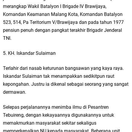
merangkap Wakil Batalyon I Brigade IV Brawijaya,
Komandan Keamanan Malang Kota, Komandan Batalyon
523, 514, Pa Teritorium V/Brawijaya dan pada tahun 1977
pensiun penuh dengan pangkat terakhir Brigadir Jenderal
TNI.
5. KH. Iskandar Sulaiman
Terlahir dari nasab keturunan bangsawan yang kaya raya.
Iskandar Sulaiman tak menampakkan sedikitpun raut
kepongahan. Justru ia dikenal sebagai seorang yang sangat
dermawan.
Selepas perjalanannya menimba ilmu di Pesantren
Tebuireng, dengan kekayaannya digunakannya untuk
memakmurkan masyarakat sekitar sekaligus
memperkenalkan NU kepada masyarakat. Beberapa unit