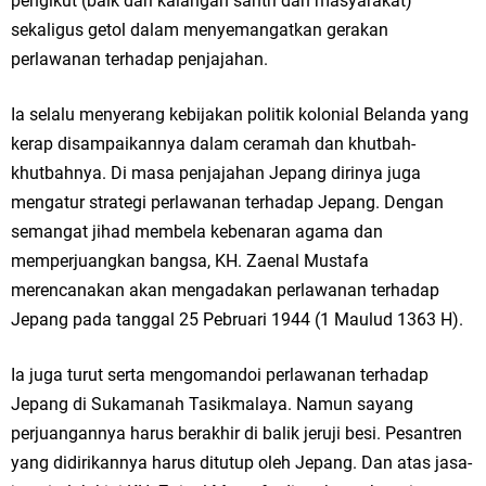
pengikut (baik dari kalangan santri dan masyarakat)
sekaligus getol dalam menyemangatkan gerakan
perlawanan terhadap penjajahan.
Ia selalu menyerang kebijakan politik kolonial Belanda yang
kerap disampaikannya dalam ceramah dan khutbah-
khutbahnya. Di masa penjajahan Jepang dirinya juga
mengatur strategi perlawanan terhadap Jepang. Dengan
semangat jihad membela kebenaran agama dan
memperjuangkan bangsa, KH. Zaenal Mustafa
merencanakan akan mengadakan perlawanan terhadap
Jepang pada tanggal 25 Pebruari 1944 (1 Maulud 1363 H).
Ia juga turut serta mengomandoi perlawanan terhadap
Jepang di Sukamanah Tasikmalaya. Namun sayang
perjuangannya harus berakhir di balik jeruji besi. Pesantren
yang didirikannya harus ditutup oleh Jepang. Dan atas jasa-