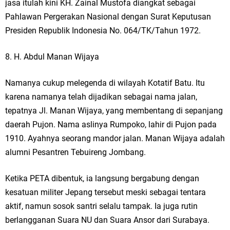
jasa itulah kini KH. Zainal Mustofa diangkat sebagai
Pahlawan Pergerakan Nasional dengan Surat Keputusan
Presiden Republik Indonesia No. 064/TK/Tahun 1972.
8. H. Abdul Manan Wijaya
Namanya cukup melegenda di wilayah Kotatif Batu. Itu
karena namanya telah dijadikan sebagai nama jalan,
tepatnya Jl. Manan Wijaya, yang membentang di sepanjang
daerah Pujon. Nama aslinya Rumpoko, lahir di Pujon pada
1910. Ayahnya seorang mandor jalan. Manan Wijaya adalah
alumni Pesantren Tebuireng Jombang.
Ketika PETA dibentuk, ia langsung bergabung dengan
kesatuan militer Jepang tersebut meski sebagai tentara
aktif, namun sosok santri selalu tampak. Ia juga rutin
berlangganan Suara NU dan Suara Ansor dari Surabaya.