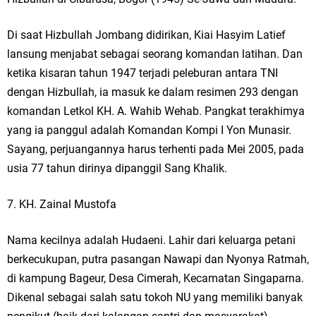
Di saat Hizbullah Jombang didirikan, Kiai Hasyim Latief
lansung menjabat sebagai seorang komandan latihan. Dan
ketika kisaran tahun 1947 terjadi peleburan antara TNI
dengan Hizbullah, ia masuk ke dalam resimen 293 dengan
komandan Letkol KH. A. Wahib Wehab. Pangkat terakhimya
yang ia panggul adalah Komandan Kompi I Yon Munasir.
Sayang, perjuangannya harus terhenti pada Mei 2005, pada
usia 77 tahun dirinya dipanggil Sang Khalik.
7. KH. Zainal Mustofa
Nama kecilnya adalah Hudaeni. Lahir dari keluarga petani
berkecukupan, putra pasangan Nawapi dan Nyonya Ratmah,
di kampung Bageur, Desa Cimerah, Kecamatan Singaparna.
Dikenal sebagai salah satu tokoh NU yang memiliki banyak