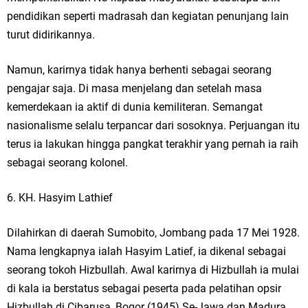
pendidikan seperti madrasah dan kegiatan penunjang lain
turut didirikannya.
Namun, karirnya tidak hanya berhenti sebagai seorang
pengajar saja. Di masa menjelang dan setelah masa
kemerdekaan ia aktif di dunia kemiliteran. Semangat
nasionalisme selalu terpancar dari sosoknya. Perjuangan itu
terus ia lakukan hingga pangkat terakhir yang pernah ia raih
sebagai seorang kolonel.
6. KH. Hasyim Lathief
Dilahirkan di daerah Sumobito, Jombang pada 17 Mei 1928.
Nama lengkapnya ialah Hasyim Latief, ia dikenal sebagai
seorang tokoh Hizbullah. Awal karirnya di Hizbullah ia mulai
di kala ia berstatus sebagai peserta pada pelatihan opsir
Hizbullah di Cibarusa, Bogor (1945) Se-Jawa dan Madura.