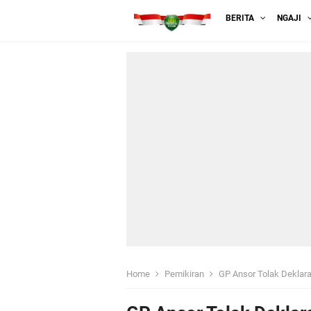
BERITA
NGAJI
Home
Pemikiran
GP Ansor Tolak Deklarasi 