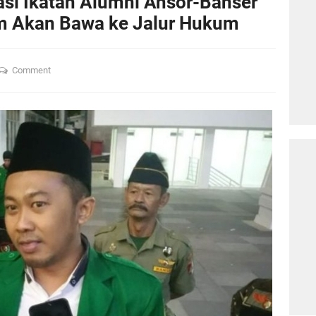
asi Ikatan Alumni Ansor-Banser
m Akan Bawa ke Jalur Hukum
Comment