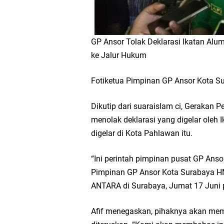
GP Ansor Tolak Deklarasi Ikatan Al
ke Jalur Hukum
Fotiketua Pimpinan GP Ansor Kota Su
Dikutip dari suaraislam ci, Gerakan
menolak deklarasi yang digelar oleh
digelar di Kota Pahlawan itu.
“Ini perintah pimpinan pusat GP Anso
Pimpinan GP Ansor Kota Surabaya HM
ANTARA di Surabaya, Jumat 17 Juni 
Afif menegaskan, pihaknya akan memb