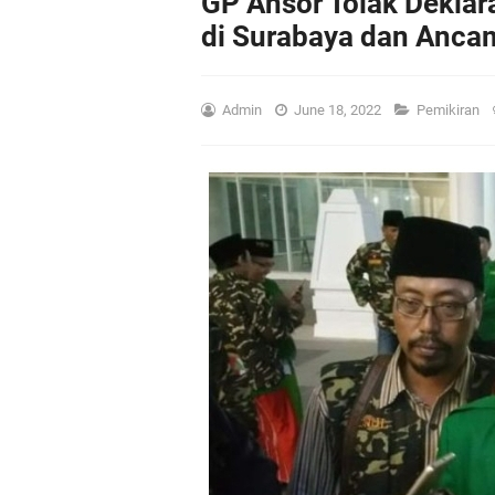
GP Ansor Tolak Deklar
di Surabaya dan Anca
Admin
June 18, 2022
Pemikiran