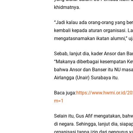
khidmatnya.
“Jadi kalau ada orang-orang yang ber
kembali kepada aturan organisasi. La
mengatasnamakan ikatan alumni,” ujar
Sebab, lanjut dia, kader Ansor dan Ba
“Makanya diberbagai kesempatan Ke
bahwa Ansor dan Banser itu NU masa 
Airlangga (Unair) Surabaya itu.
Baca juga:
https://www.hwmi.or.id/20
m=1
Selain itu, Gus Afif mengatakan, bah
di negara. Sehingga, lanjut dia, sia
organisasi tanpa izin dari pengurus y