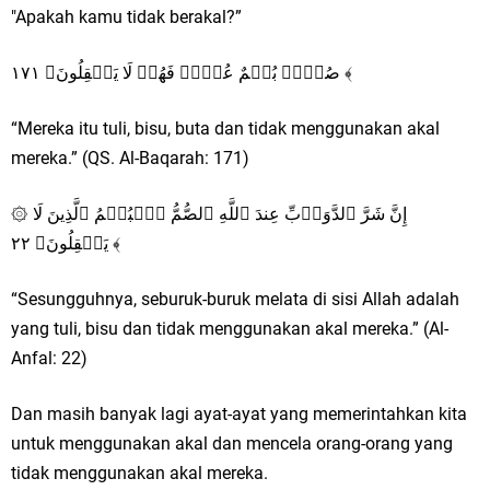
"Apakah kamu tidak berakal?”
صُمُّۢ بُكۡمٌ عُمۡیࣱ فَهُمۡ لَا یَعۡقِلُونَ﴿ ١٧١ ﴾
“Mereka itu tuli, bisu, buta dan tidak menggunakan akal
mereka.” (QS. Al-Baqarah: 171)
۞ إِنَّ شَرَّ ٱلدَّوَاۤبِّ عِندَ ٱللَّهِ ٱلصُّمُّ ٱلۡبُكۡمُ ٱلَّذِینَ لَا
یَعۡقِلُونَ﴿ ٢٢ ﴾
“Sesungguhnya, seburuk-buruk melata di sisi Allah adalah
yang tuli, bisu dan tidak menggunakan akal mereka.” (Al-
Anfal: 22)
Dan masih banyak lagi ayat-ayat yang memerintahkan kita
untuk menggunakan akal dan mencela orang-orang yang
tidak menggunakan akal mereka.