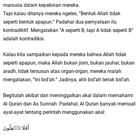
manusia dalam keyakinan mereka.
Tapi kalau ditanya mereka ngeles, “Bentuk Allah tidak
seperti bentuk apapun.” Padahal dua pernyataan itu
kontradiktif. Mengatakan “A seperti B, tapi A tidak seperti B”
adalah kontradiksi.
Kalau kita sampaikan kepada mereka bahwa Allah tidak
seperti apapun, maka Allah bukan jism, bukan jauhar, bukan
aradh, tidak tersusun atas organ-organ, mereka malah
mengatakan, “Ini bid’ah.” Jadinya, ahli bid’ah teriak bid’ah.
Begitulah akibat dari meninggalkan akal dalam memahami
Al Quran dan As Sunnah. Padahal, Al Quran banyak memuat
ayat-ayat tentang perintah menggunakan akal:
أَفَلَا تَعۡقِلُونَ