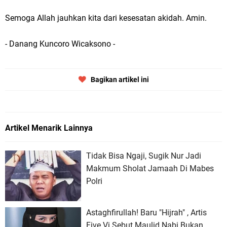
Semoga Allah jauhkan kita dari kesesatan akidah. Amin.
- Danang Kuncoro Wicaksono -
Bagikan artikel ini
Artikel Menarik Lainnya
Tidak Bisa Ngaji, Sugik Nur Jadi
Makmum Sholat Jamaah Di Mabes
Polri
Astaghfirullah! Baru "Hijrah" , Artis
Five Vi Sebut Maulid Nabi Bukan