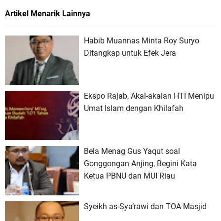
Artikel Menarik Lainnya
Habib Muannas Minta Roy Suryo
Ditangkap untuk Efek Jera
Ekspo Rajab, Akal-akalan HTI Menipu
Umat Islam dengan Khilafah
Bela Menag Gus Yaqut soal
Gonggongan Anjing, Begini Kata
Ketua PBNU dan MUI Riau
Syeikh as-Sya’rawi dan TOA Masjid