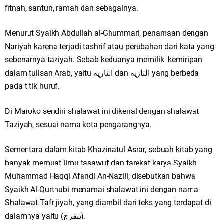
fitnah, santun, ramah dan sebagainya.
Menurut Syaikh Abdullah al-Ghummari, penamaan dengan
Nariyah karena terjadi tashrif atau perubahan dari kata yang
sebenarnya taziyah. Sebab keduanya memiliki kemiripan
dalam tulisan Arab, yaitu النارية dan التازية yang berbeda
pada titik huruf.
Di Maroko sendiri shalawat ini dikenal dengan shalawat
Taziyah, sesuai nama kota pengarangnya.
Sementara dalam kitab Khazinatul Asrar, sebuah kitab yang
banyak memuat ilmu tasawuf dan tarekat karya Syaikh
Muhammad Haqqi Afandi An-Nazili, disebutkan bahwa
Syaikh Al-Qurthubi menamai shalawat ini dengan nama
Shalawat Tafrijiyah, yang diambil dari teks yang terdapat di
dalamnya yaitu (تنفرج).