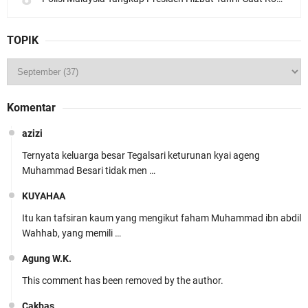
TOPIK
Komentar
azizi
Ternyata keluarga besar Tegalsari keturunan kyai ageng
Muhammad Besari tidak men …
KUYAHAA
Itu kan tafsiran kaum yang mengikut faham Muhammad ibn abdil
Wahhab, yang memili …
Agung W.K.
This comment has been removed by the author.
Cakbas