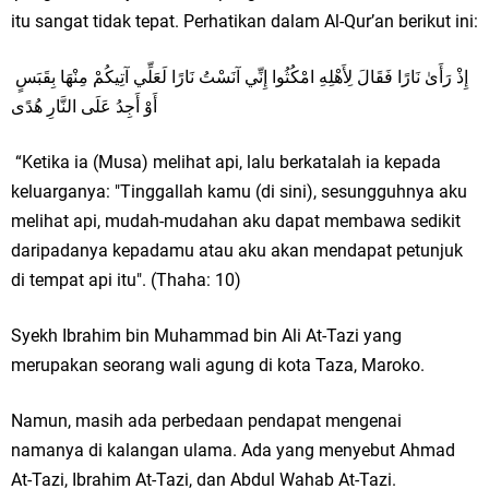
itu sangat tidak tepat. Perhatikan dalam Al-Qur’an berikut ini:
إِذْ رَأَىٰ نَارًا فَقَالَ لِأَهْلِهِ امْكُثُوا إِنِّي آنَسْتُ نَارًا لَعَلِّي آتِيكُمْ مِنْهَا بِقَبَسٍ
أَوْ أَجِدُ عَلَى النَّارِ هُدًى
“Ketika ia (Musa) melihat api, lalu berkatalah ia kepada
keluarganya: "Tinggallah kamu (di sini), sesungguhnya aku
melihat api, mudah-mudahan aku dapat membawa sedikit
daripadanya kepadamu atau aku akan mendapat petunjuk
di tempat api itu". (Thaha: 10)
Syekh Ibrahim bin Muhammad bin Ali At-Tazi yang
merupakan seorang wali agung di kota Taza, Maroko.
Namun, masih ada perbedaan pendapat mengenai
namanya di kalangan ulama. Ada yang menyebut Ahmad
At-Tazi, Ibrahim At-Tazi, dan Abdul Wahab At-Tazi.