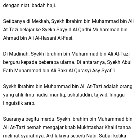
dengan niat ibadah haji.
Setibanya di Mekkah, Syekh Ibrahim bin Muhammad bin Ali
At-Tazi belajar ke Syekh Sayyid Al-Qadhi Muhammad bin
Ahmad bin Ali Al-Hasani Al-Fasi.
Di Madinah, Syekh Ibrahim bin Muhammad bin Ali At-Tazi
berguru kepada beberapa ulama. Di antaranya, Syekh Abul
Fath Muhammad bin Ali Bakr Al-Qurasyi Asy-Syafi’i.
Syekh Ibrahim bin Muhammad bin Ali At-Tazi adalah orang
yang ahli ilmu hadis, mantiq, ushuluddin, tajwid, hingga
linguistik arab.
Suaranya begitu merdu. Syekh Ibrahim bin Muhammad bin
Ali At-Tazi pernah mengajar kitab Mukhtashar Khalil tanpa
melihat syarahnya. Akhlaknya seperti Nabi. Sabar ketika