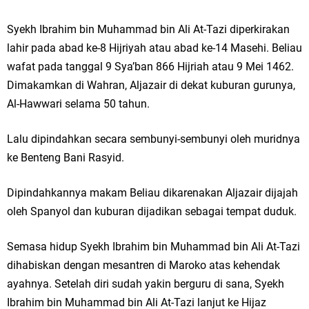
Syekh Ibrahim bin Muhammad bin Ali At-Tazi diperkirakan
lahir pada abad ke-8 Hijriyah atau abad ke-14 Masehi. Beliau
wafat pada tanggal 9 Sya’ban 866 Hijriah atau 9 Mei 1462.
Dimakamkan di Wahran, Aljazair di dekat kuburan gurunya,
Al-Hawwari selama 50 tahun.
Lalu dipindahkan secara sembunyi-sembunyi oleh muridnya
ke Benteng Bani Rasyid.
Dipindahkannya makam Beliau dikarenakan Aljazair dijajah
oleh Spanyol dan kuburan dijadikan sebagai tempat duduk.
Semasa hidup Syekh Ibrahim bin Muhammad bin Ali At-Tazi
dihabiskan dengan mesantren di Maroko atas kehendak
ayahnya. Setelah diri sudah yakin berguru di sana, Syekh
Ibrahim bin Muhammad bin Ali At-Tazi lanjut ke Hijaz