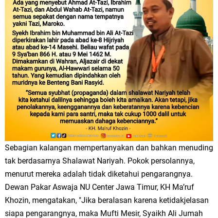
Sebagian kalangan mempertanyakan dan bahkan menuding
tak berdasarnya Shalawat Nariyah. Pokok persolannya,
menurut mereka adalah tidak diketahui pengarangnya.
Dewan Pakar Aswaja NU Center Jawa Timur, KH Ma’ruf
Khozin, mengatakan, "Jika beralasan karena ketidakjelasan
siapa pengarangnya, maka Mufti Mesir, Syaikh Ali Jumah