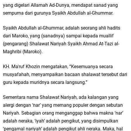
yang digelari Allamah Ad-Dunya, mendapat sanad yang
sempurna dari gurunya Syaikh Abdullah al-Ghummar.
Syaikh Abdullah al-Ghummar, adalah seorang ahli hadits
dari Maroko, yang (sanadnya) sampai kepada muallif
(pengarang) Shalawat Nariyah Syaikh Ahmad At-Tazi al-
Maghribi (Maroko).
KH. Ma'ruf Khozin mengatakan, “Kesemuanya secara
musyafahah, menyampaikan bacaan shalawat tersebut dari
guru kepada muridnya secara langsung.”
Sementara nama Shalawat Nariyah, ada kalangan yang
alergi dengan ‘nar’ yang memang populer dengan sebutan
Nariyah. Sebagian orang menganggap bahwa makna ‘nar’
adalah neraka, ‘iyah’ adalah pengikut, yang disimpulkan
‘pengamal nariyah’ adalah pengikut ahli neraka. Maka, hal