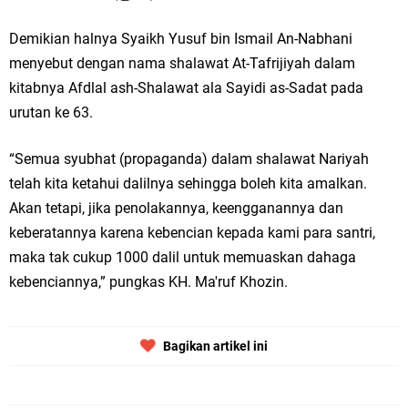
Demikian halnya Syaikh Yusuf bin Ismail An-Nabhani
menyebut dengan nama shalawat At-Tafrijiyah dalam
kitabnya Afdlal ash-Shalawat ala Sayidi as-Sadat pada
urutan ke 63.
“Semua syubhat (propaganda) dalam shalawat Nariyah
telah kita ketahui dalilnya sehingga boleh kita amalkan.
Akan tetapi, jika penolakannya, keengganannya dan
keberatannya karena kebencian kepada kami para santri,
maka tak cukup 1000 dalil untuk memuaskan dahaga
kebenciannya,” pungkas KH. Ma'ruf Khozin.
Bagikan artikel ini