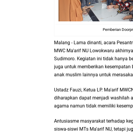
Pemberian Doorpr
Malang - Lama dinanti, acara Pesant
MWC Ma'arif NU Lowokwaru akhirnya s
Sudimoro. Kegiatan ini tidak hanya b
juga untuk memberikan kesempatan b
anak muslim lainnya untuk merasaka
Ustadz Fauzi, Ketua LP. Ma'arif MW
diharapkan dapat menjadi washilah at
agama namun tidak memiliki kesempat
Antusiasme masyarakat terhadap kegiat
siswa-siswi MTs Ma'arif NU, tetapi 