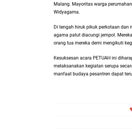
Malang. Mayoritas warga perumahan i
Widyagama.
Di tengah hiruk pikuk perkotaan dan 
agama patut diacungi jempol. Mereka
orang tua mereka demi mengikuti kegi
Kesuksesan acara PETUAH ini diharap
melaksanakan kegiatan serupa secara
manfaat budaya pesantren dapat teru