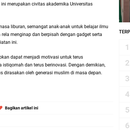
ni merupakan civitas akademika Universitas
masa liburan, semangat anak-anak untuk belajar ilmu
TER
 rela menginap dan berpisah dengan gadget serta
atan ini.
kan dapat menjadi motivasi untuk terus
 istiqomah dan terus berinovasi. Dengan demikian,
s dirasakan oleh generasi muslim di masa depan.
Bagikan artikel ini