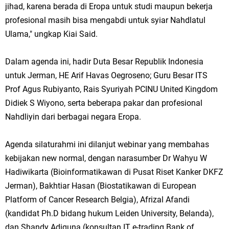
jihad, karena berada di Eropa untuk studi maupun bekerja
profesional masih bisa mengabdi untuk syiar Nahdlatul
Ulama," ungkap Kiai Said.
Dalam agenda ini, hadir Duta Besar Republik Indonesia
untuk Jerman, HE Arif Havas Oegroseno; Guru Besar ITS
Prof Agus Rubiyanto, Rais Syuriyah PCINU United Kingdom
Didiek S Wiyono, serta beberapa pakar dan profesional
Nahdliyin dari berbagai negara Eropa.
Agenda silaturahmi ini dilanjut webinar yang membahas
kebijakan new normal, dengan narasumber Dr Wahyu W
Hadiwikarta (Bioinformatikawan di Pusat Riset Kanker DKFZ
Jerman), Bakhtiar Hasan (Biostatikawan di European
Platform of Cancer Research Belgia), Afrizal Afandi
(kandidat Ph.D bidang hukum Leiden University, Belanda),
dan Shandy Adiguna (konsultan IT e-trading Bank of