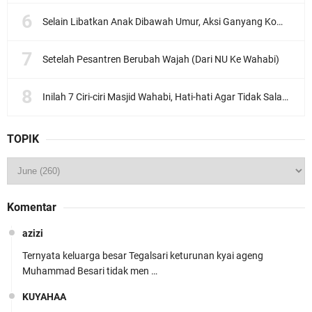
Selain Libatkan Anak Dibawah Umur, Aksi Ganyang Komunis Jadi Sorotan Karena Ada Narasi Halal Sembelih Orang
Setelah Pesantren Berubah Wajah (Dari NU Ke Wahabi)
Inilah 7 Ciri-ciri Masjid Wahabi, Hati-hati Agar Tidak Salah Pilih
TOPIK
Komentar
azizi
Ternyata keluarga besar Tegalsari keturunan kyai ageng
Muhammad Besari tidak men …
KUYAHAA