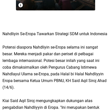
Nahdliyin Se-Eropa Tawarkan Strategi SDM untuk Indonesia
Potensi diaspora Nahdliyin se-Eropa selama ini sangat
besar. Mereka menjadi pakar dan periset di pelbagai
lembaga internasional. Potesi besar inilah yang saat ini
coba dimaksimalkan oleh Pengurus Cabang Istimewa
Nahdlayul Ulama se-Eropa, pada Halal bi Halal Nahdliyyin
Eropa bersama Ketua Umum PBNU, KH Said Aqil Siroj Ahad
(14/6).
Kiai Said Aqil Siroj mengungkapkan dukungan atas
pengabdian Nahdliyyin di Eropa. "Ini merupakan bentuk