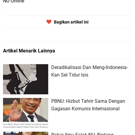
NU Online
Bagikan artikel ini
Artikel Menarik Lainnya
Deradikalisasi Dan Meng-Indonesia-
Kan Sel Tidur Isis
PBNU: Hizbut Tahrir Sama Dengan
Gagasan Komunis Internasional
Pakar Ilmu Falak NU: Bintang