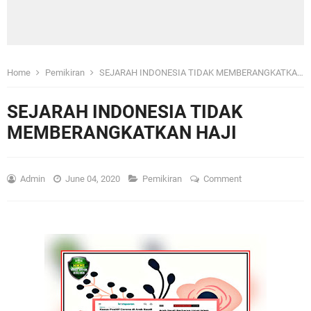
Home
Pemikiran
SEJARAH INDONESIA TIDAK MEMBERANGKATKAN HAJI
SEJARAH INDONESIA TIDAK
MEMBERANGKATKAN HAJI
Admin
June 04, 2020
Pemikiran
Comment