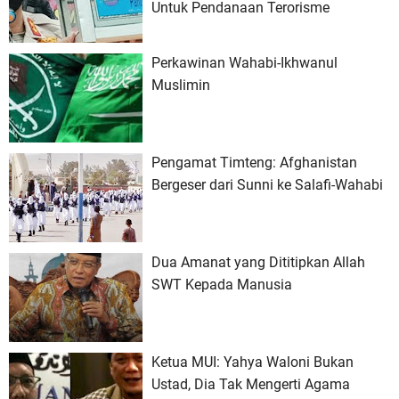
Untuk Pendanaan Terorisme
Perkawinan Wahabi-Ikhwanul
Muslimin
Pengamat Timteng: Afghanistan
Bergeser dari Sunni ke Salafi-Wahabi
Dua Amanat yang Dititipkan Allah
SWT Kepada Manusia
Ketua MUI: Yahya Waloni Bukan
Ustad, Dia Tak Mengerti Agama