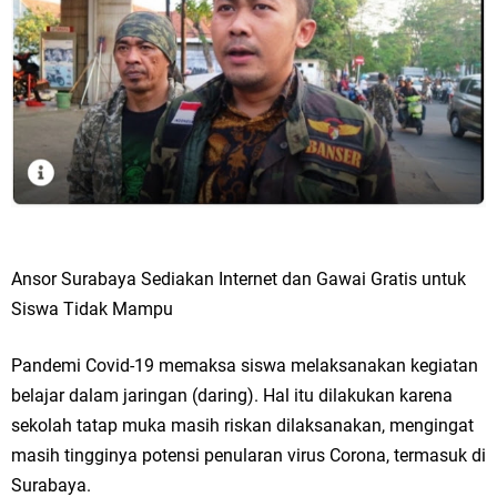
Ansor Surabaya Sediakan Internet dan Gawai Gratis untuk
Siswa Tidak Mampu
Pandemi Covid-19 memaksa siswa melaksanakan kegiatan
belajar dalam jaringan (daring). Hal itu dilakukan karena
sekolah tatap muka masih riskan dilaksanakan, mengingat
masih tingginya potensi penularan virus Corona, termasuk di
Surabaya.