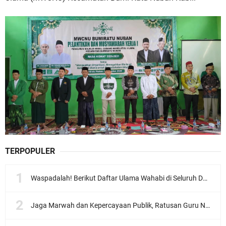
TERPOPULER
Waspadalah! Berikut Daftar Ulama Wahabi di Seluruh Dunia dan Karya-karyanya
Jaga Marwah dan Kepercayaan Publik, Ratusan Guru Ngaji Kota Malang Serukan Deklarasi Ramah Anak