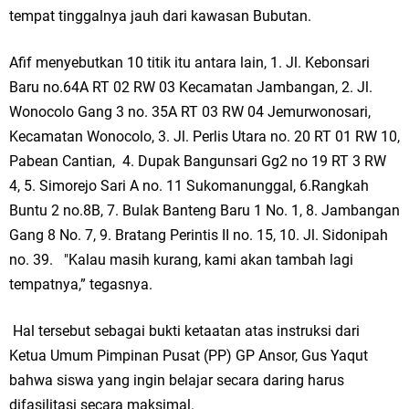
tempat tinggalnya jauh dari kawasan Bubutan.
Afif menyebutkan 10 titik itu antara lain, 1. Jl. Kebonsari
Baru no.64A RT 02 RW 03 Kecamatan Jambangan, 2. Jl.
Wonocolo Gang 3 no. 35A RT 03 RW 04 Jemurwonosari,
Kecamatan Wonocolo, 3. Jl. Perlis Utara no. 20 RT 01 RW 10,
Pabean Cantian, 4. Dupak Bangunsari Gg2 no 19 RT 3 RW
4, 5. Simorejo Sari A no. 11 Sukomanunggal, 6.Rangkah
Buntu 2 no.8B, 7. Bulak Banteng Baru 1 No. 1, 8. Jambangan
Gang 8 No. 7, 9. Bratang Perintis II no. 15, 10. Jl. Sidonipah
no. 39. "Kalau masih kurang, kami akan tambah lagi
tempatnya,” tegasnya.
Hal tersebut sebagai bukti ketaatan atas instruksi dari
Ketua Umum Pimpinan Pusat (PP) GP Ansor, Gus Yaqut
bahwa siswa yang ingin belajar secara daring harus
difasilitasi secara maksimal.