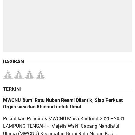
BAGIKAN
TERKINI
MWCNU Bumi Ratu Nuban Resmi Dilantik, Siap Perkuat
Organisasi dan Khidmat untuk Umat
Pelantikan Pengurus MWCNU Masa Khidmat 2026–2031
LAMPUNG TENGAH – Majelis Wakil Cabang Nahdlatul
Ulama (MWCNU) Kecamatan Bumi Ratu Nuban Kab...