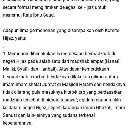
secara formal mengirimkan delegasi ke Hijaz untuk
menemui Raja Ibnu Saud.
.
Adapun lima permohonan yang disampaikan oleh Komite
Hijaz, yaitu:
.
1. Memohon diberlakukan kemerdekaan bermadzhab di
negeri Hijaz pada salah satu dari madzhab empat (Hanafi,
Maliki, Syafi’i dan Hanbali). Atas dasar kemerdekaan
bermadzhab tersebut hendaknya dilakukan giliran antara
imam-imam shalat Jum’at di Masjidil Haram dan hendaknya
tidak dilarang pula masuknya kitab-kitab yang berdasarkan
madzhab tersebut di bidang tasawuf, aqidah maupun fikih
ke dalam negeri Hijaz, seperti karangan Imam Ghazali, Imam
Sanusi dan lain-lainnya yang sudaha terkenal
kebenarannya.