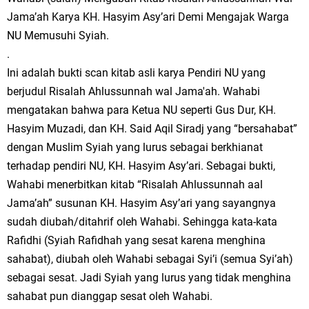
Jama’ah Karya KH. Hasyim Asy’ari Demi Mengajak Warga
NU Memusuhi Syiah.
.
Ini adalah bukti scan kitab asli karya Pendiri NU yang
berjudul Risalah Ahlussunnah wal Jama'ah. Wahabi
mengatakan bahwa para Ketua NU seperti Gus Dur, KH.
Hasyim Muzadi, dan KH. Said Aqil Siradj yang “bersahabat”
dengan Muslim Syiah yang lurus sebagai berkhianat
terhadap pendiri NU, KH. Hasyim Asy’ari. Sebagai bukti,
Wahabi menerbitkan kitab “Risalah Ahlussunnah aal
Jama’ah” susunan KH. Hasyim Asy’ari yang sayangnya
sudah diubah/ditahrif oleh Wahabi. Sehingga kata-kata
Rafidhi (Syiah Rafidhah yang sesat karena menghina
sahabat), diubah oleh Wahabi sebagai Syi’i (semua Syi’ah)
sebagai sesat. Jadi Syiah yang lurus yang tidak menghina
sahabat pun dianggap sesat oleh Wahabi.