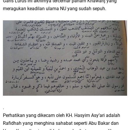
Garis Lurus ini akhirnya tercemar paham Khawarij yang
meragukan keadilan ulama NU yang sudah sepuh.
.
Perhatikan yang dikecam oleh KH. Hasyim Asy’ari adalah
Rafidhah yang menghina sahabat seperti Abu Bakar dan