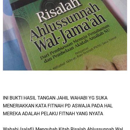
INI BUKTI HASIL TANGAN JAHIL WAHABI YG SUKA
MENERIAKKAN KATA FITNAH PD ASWAJA PADA HAL
MEREKA ADALAH PELAKU FITNAH YANG NYATA
Wahabi (salafi) Mengubah Kitab Risalah Ahlussunnah Wal