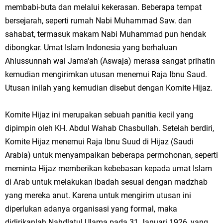
membabi-buta dan melalui kekerasan. Beberapa tempat
bersejarah, seperti rumah Nabi Muhammad Saw. dan
sahabat, termasuk makam Nabi Muhammad pun hendak
dibongkar. Umat Islam Indonesia yang berhaluan
Ahlussunnah wal Jama'ah (Aswaja) merasa sangat prihatin
kemudian mengirimkan utusan menemui Raja Ibnu Saud.
Utusan inilah yang kemudian disebut dengan Komite Hijaz.
Komite Hijaz ini merupakan sebuah panitia kecil yang
dipimpin oleh KH. Abdul Wahab Chasbullah. Setelah berdiri,
Komite Hijaz menemui Raja Ibnu Suud di Hijaz (Saudi
Arabia) untuk menyampaikan beberapa permohonan, seperti
meminta Hijaz memberikan kebebasan kepada umat Islam
di Arab untuk melakukan ibadah sesuai dengan madzhab
yang mereka anut. Karena untuk mengirim utusan ini
diperlukan adanya organisasi yang formal, maka
didirikanlah Nahdlatul Ulama pada 31 Januari 1926, yang