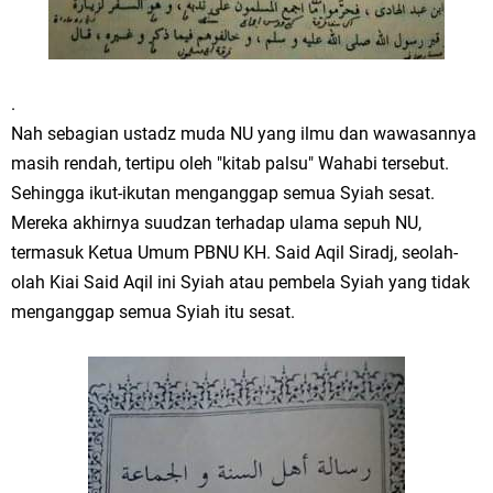
.
Nah sebagian ustadz muda NU yang ilmu dan wawasannya
masih rendah, tertipu oleh "kitab palsu" Wahabi tersebut.
Sehingga ikut-ikutan menganggap semua Syiah sesat.
Mereka akhirnya suudzan terhadap ulama sepuh NU,
termasuk Ketua Umum PBNU KH. Said Aqil Siradj, seolah-
olah Kiai Said Aqil ini Syiah atau pembela Syiah yang tidak
menganggap semua Syiah itu sesat.