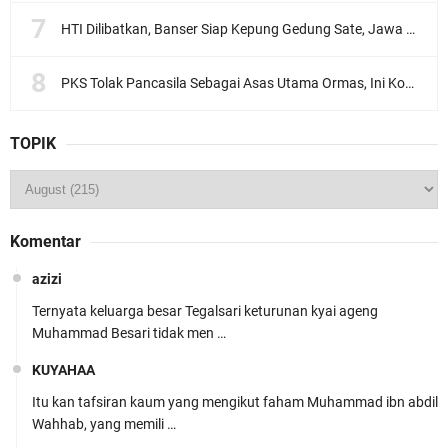
HTI Dilibatkan, Banser Siap Kepung Gedung Sate, Jawa Barat
PKS Tolak Pancasila Sebagai Asas Utama Ormas, Ini Komentar PBNU
TOPIK
Komentar
azizi
Ternyata keluarga besar Tegalsari keturunan kyai ageng
Muhammad Besari tidak men …
KUYAHAA
Itu kan tafsiran kaum yang mengikut faham Muhammad ibn abdil
Wahhab, yang memili …