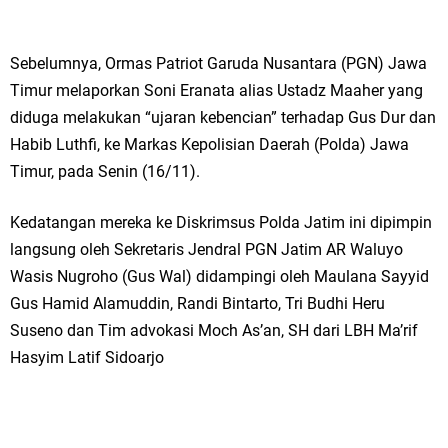
Sebelumnya, Ormas Patriot Garuda Nusantara (PGN) Jawa
Timur melaporkan Soni Eranata alias Ustadz Maaher yang
diduga melakukan “ujaran kebencian” terhadap Gus Dur dan
Habib Luthfi, ke Markas Kepolisian Daerah (Polda) Jawa
Timur, pada Senin (16/11).
Kedatangan mereka ke Diskrimsus Polda Jatim ini dipimpin
langsung oleh Sekretaris Jendral PGN Jatim AR Waluyo
Wasis Nugroho (Gus Wal) didampingi oleh Maulana Sayyid
Gus Hamid Alamuddin, Randi Bintarto, Tri Budhi Heru
Suseno dan Tim advokasi Moch As’an, SH dari LBH Ma’rif
Hasyim Latif Sidoarjo