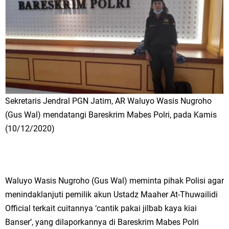
Sekretaris Jendral PGN Jatim, AR Waluyo Wasis Nugroho
(Gus Wal) mendatangi Bareskrim Mabes Polri, pada Kamis
(10/12/2020)
Waluyo Wasis Nugroho (Gus Wal) meminta pihak Polisi agar
menindaklanjuti pemilik akun Ustadz Maaher At-Thuwailidi
Official terkait cuitannya ‘cantik pakai jilbab kaya kiai
Banser’, yang dilaporkannya di Bareskrim Mabes Polri