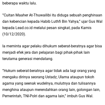
beberapa waktu lalu.
“Cuitan Maaher At-Thuwailibi itu diduga sebuah penghinaan
dan kebencian kepada Habib Luthfi Bin Yahya,” ujar Gus Wal
kepada Lead.co.id melalui pesan singkat, pada Kamis
(10/12/2020).
Ia meminta agar pelaku dihukum seberat-beratnya agar bisa
menjadi efek jera dan pelajaran bagi pihak-pihak lain
terutama generasi mendatang.
“Hukum seberat-beratnya agar tidak ada lagi orang yang
mengaku dirinya seorang Ustadz, Ulama ataupun tokoh
agama yang seenak wudelnya, mulutnya dan tulisannya
menghina ataupun merendahkan orang lain, golongan lain,
Pemerintah, TNI-Polri dan agama lain,” imbuh Gus Wal.