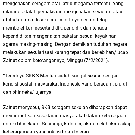
mengenakan seragam atau atribut agama tertentu. Yang
dilarang adalah pemaksaan mengenakan seragam atau
atribut agama di sekolah. Ini artinya negara tetap
membolehkan peserta didik, pendidik dan tenaga
kependidikan mengenakan pakaian sesuai keyakinan
agama masing-masing. Dengan demikian tuduhan negara
melakukan sekularisasi kurang tepat dan berlebihan,” ucap
Zainut dalam keterangannya, Minggu (7/2/2021).
“Terbitnya SKB 3 Menteri sudah sangat sesuai dengan
kondisi sosial masyarakat Indonesia yang beragam, plural
dan bhinneka,” ujarnya.
Zainut menyebut, SKB seragam sekolah diharapkan dapat
menumbuhkan kesadaran masyarakat dalam keberagaan
dan kebhinekaan. Sehingga, kata dia, akan melahirkan sikap
keberagamaan yang inklusif dan toleran.