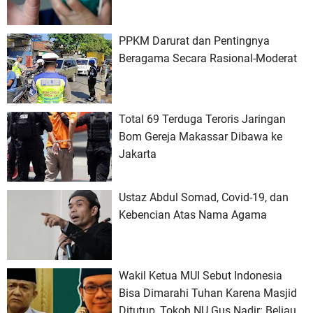
PPKM Darurat dan Pentingnya
Beragama Secara Rasional-Moderat
Total 69 Terduga Teroris Jaringan
Bom Gereja Makassar Dibawa ke
Jakarta
Ustaz Abdul Somad, Covid-19, dan
Kebencian Atas Nama Agama
Wakil Ketua MUI Sebut Indonesia
Bisa Dimarahi Tuhan Karena Masjid
Ditutup, Tokoh NU Gus Nadir: Beliau