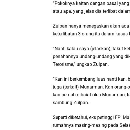
“Pokoknya kaitan dengan pasal yang 
atau apa, yang jelas dia terlibat dala
Zulpan hanya menegaskan akan ada 
keterlibatan 3 orang itu dalam kasus 
“Nanti kalau saya (jelaskan), takut kel
penahannya undang-undang yang di
Terorisme,” ungkap Zulpan.
“Kan ini berkembang luas nanti kan, b
juga (terkait) Munarman. Kan orang-o
kan pernah dibaiat oleh Munarman, te
sambung Zulpan.
Seperti diketahui, eks petinggi FPI M
rumahnya masing-masing pada Selasa 