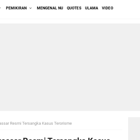
PEMIKIRAN
MENGENAL NU
QUOTES
ULAMA
VIDEO
kassar Resmi Tersangka Kasus Terorisme