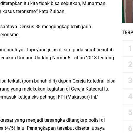
diterapkan itu kita tidak bisa sebutkan, Munarman
m kasus terorisme,” kata Zulpan.
saatnya Densus 88 mengungkap lebih jauh
TER
terorisme.
iru nanti ya. Tapi yang jelas di situ pada surat perintah
kenakan Undang-Undang Nomor 5 Tahun 2018 tentang
isa terkait (bom bunuh diri) depan Gereja Katedral, bisa
rang yang melakukan kegiatan di Gereja Katedral itu
rmasuk ketiga eks petinggi FPI (Makassar) ini,”
akassar yang menjadi tersangka ditangkap polisi di
(4/5) lalu. Penangkapan tersebut disertai upaya