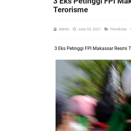
3 Eks Petinggi FPI Ma
Terorisme
Admin
June 03, 2021
Pemikiran
3 Eks Petinggi FPI Makassar Resmi 