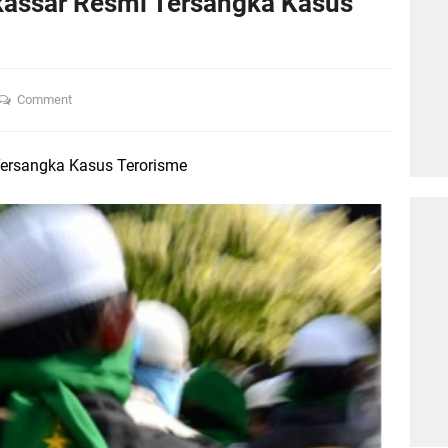
kassar Resmi Tersangka Kasus
Comment
Tersangka Kasus Terorisme