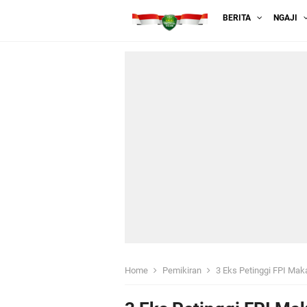
BERITA
NGAJI
Home
Pemikiran
3 Eks Petinggi FPI Ma