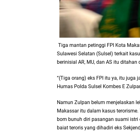
Tiga mantan petinggi FPI Kota Makas
Sulawesi Selatan (Sulsel) terkait kas
berinisial AR, MU, dan AS itu ditahan 
“(Tiga orang) eks FPI itu ya, itu juga
Humas Polda Sulsel Kombes E Zulpan 
Namun Zulpan belum menjelaskan lebih
Makassar itu dalam kasus terorisme. 
bom bunuh diri pasangan suami istri 
baiat teroris yang dihadiri eks Sekje