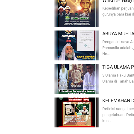
Wirid KH Hasyi
Kepedihan perjuan
gurunya para kiai
ABUYA MUHTAD
Dengan ini saya 
Pancasila adalah:قاعدة كلية أقامها من قبلنا لإصلاح من بين سابنج وميروكىArtinya: Dasar
Ne…
TIGA ULAMA 
3 Ulama Paku Bant
Ulama di Tanah Ban
KELEMAHAN D
Definisi sangat p
pengetahuan. Defi
kon…