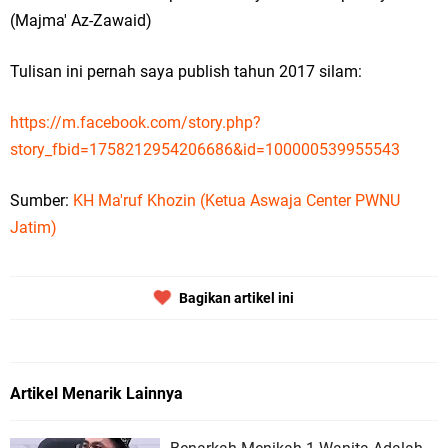
(Majma' Az-Zawaid)
Tulisan ini pernah saya publish tahun 2017 silam:
https://m.facebook.com/story.php?
story_fbid=1758212954206686&id=100000539955543
Sumber:
KH Ma'ruf Khozin (Ketua Aswaja Center PWNU
Jatim)
Bagikan artikel ini
Artikel Menarik Lainnya