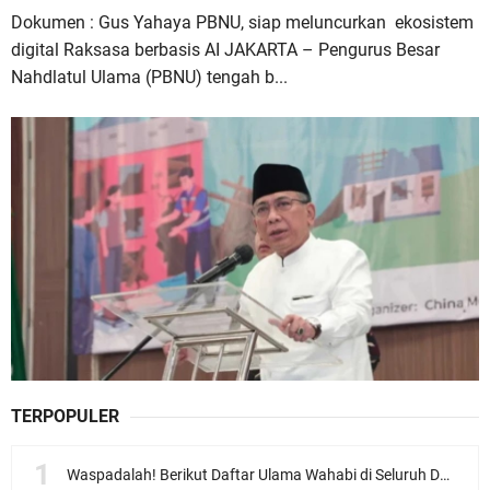
Dokumen : Gus Yahaya PBNU, siap meluncurkan ekosistem
digital Raksasa berbasis AI JAKARTA – Pengurus Besar
Nahdlatul Ulama (PBNU) tengah b...
TERPOPULER
Waspadalah! Berikut Daftar Ulama Wahabi di Seluruh Dunia dan Karya-karyanya