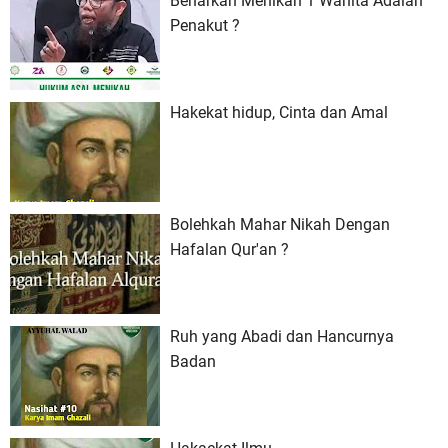
Benarkah Menikah 1 Wanita Adalah
Penakut ?
Hakekat hidup, Cinta dan Amal
Bolehkah Mahar Nikah Dengan
Hafalan Qur'an ?
Ruh yang Abadi dan Hancurnya
Badan