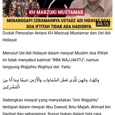
Duduk Persoalan Antara KH Marzuqi Mustamar dan Ust Adi
Hidayat
Menurut Ust Adi Hidayat dalam riwayat Muslim doa Iftitah
ini tidak menyebut kalimat "INNI WAJJAHTU", namun
langsung Wajjahtu Wajhiya dst. Yaitu:
وَجَّهْتُ وَجْهِيَ لِلَّذِي فَطَرَ السَّمَاوَاتِ وَالْأَرْضَ حَنِيفًا وَمَا أَنَا مِنَ
الْمُشْرِكِينَ
Sedangkan riwayat yang menyatakan "inni Wajjahtu"
terdapat dalam riwayat Abu Dawud, Ibnu Majah, Ahmad bin
Hanbal dan sebagainya. Itupun bukan dalam tata cara