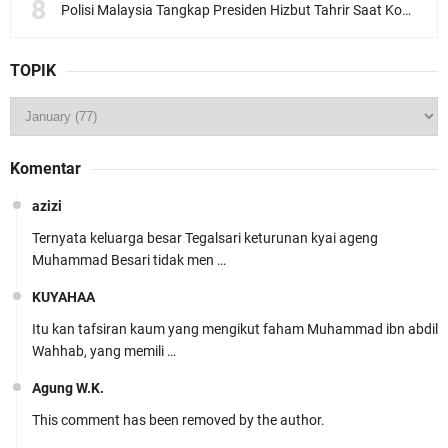
Polisi Malaysia Tangkap Presiden Hizbut Tahrir Saat Konferensi Pers
TOPIK
Komentar
azizi
Ternyata keluarga besar Tegalsari keturunan kyai ageng
Muhammad Besari tidak men …
KUYAHAA
Itu kan tafsiran kaum yang mengikut faham Muhammad ibn abdil
Wahhab, yang memili …
Agung W.K.
This comment has been removed by the author.