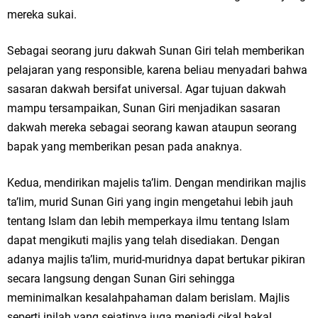
mereka sukai.
Sebagai seorang juru dakwah Sunan Giri telah memberikan
pelajaran yang responsible, karena beliau menyadari bahwa
sasaran dakwah bersifat universal. Agar tujuan dakwah
mampu tersampaikan, Sunan Giri menjadikan sasaran
dakwah mereka sebagai seorang kawan ataupun seorang
bapak yang memberikan pesan pada anaknya.
Kedua, mendirikan majelis ta’lim. Dengan mendirikan majlis
ta’lim, murid Sunan Giri yang ingin mengetahui lebih jauh
tentang Islam dan lebih memperkaya ilmu tentang Islam
dapat mengikuti majlis yang telah disediakan. Dengan
adanya majlis ta’lim, murid-muridnya dapat bertukar pikiran
secara langsung dengan Sunan Giri sehingga
meminimalkan kesalahpahaman dalam berislam. Majlis
seperti inilah yang sejatinya juga menjadi cikal bakal