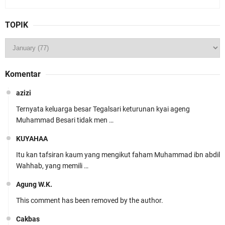
TOPIK
Komentar
azizi
Ternyata keluarga besar Tegalsari keturunan kyai ageng
Muhammad Besari tidak men …
KUYAHAA
Itu kan tafsiran kaum yang mengikut faham Muhammad ibn abdil
Wahhab, yang memili …
Agung W.K.
This comment has been removed by the author.
Cakbas