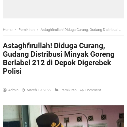
Home
Pemikiran
Astaghfirullah! Diduga Curang, Gudang Distribusi Minyak Goreng Berlabel 212 di Depok Digerebek Polisi
Astaghfirullah! Diduga Curang,
Gudang Distribusi Minyak Goreng
Berlabel 212 di Depok Digerebek
Polisi
Admin
March 19, 2022
Pemikiran
Comment