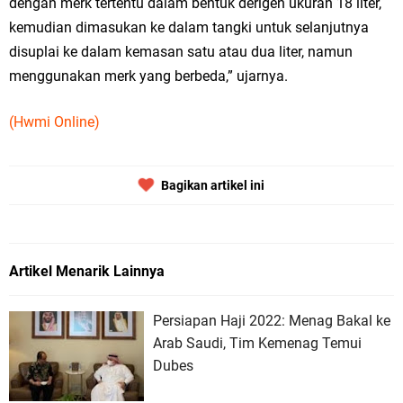
dengan merk tertentu dalam bentuk derigen ukuran 18 liter,
kemudian dimasukan ke dalam tangki untuk selanjutnya
disuplai ke dalam kemasan satu atau dua liter, namun
menggunakan merk yang berbeda,” ujarnya.
(Hwmi Online)
Bagikan artikel ini
Artikel Menarik Lainnya
Persiapan Haji 2022: Menag Bakal ke
Arab Saudi, Tim Kemenag Temui
Dubes