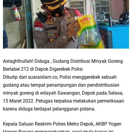
Astaghfirullah! Diduga , Gudang Distribusi Minyak Goreng
Berlabel 212 di Depok Digerebek Polisi
Dikutip dari suaraislam.co, Polisi menggerebek sebuah
gudang atau tempat penampungan dan pendistribusian
minyak goreng di wilayah Sawangan, Depok pada Selasa,
15 Maret 2022. Petugas terpaksa melakukan pemeriksaan
karena diduga terdapat pelanggaran pidana.
Kepala Satuan Reskrim Polres Metro Depok, AKBP Yogen
Heroes Baruno mengungkapkan, awal mula kasus ini