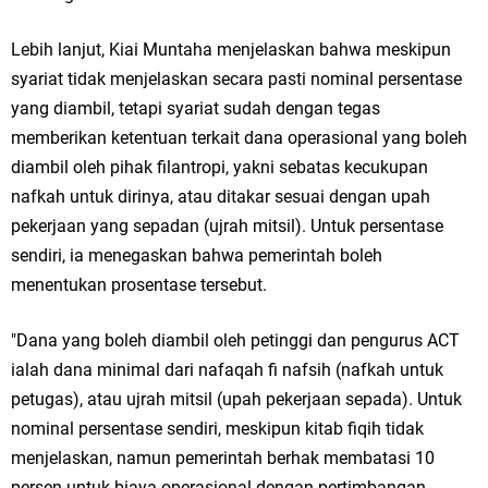
Lebih lanjut, Kiai Muntaha menjelaskan bahwa meskipun
syariat tidak menjelaskan secara pasti nominal persentase
yang diambil, tetapi syariat sudah dengan tegas
memberikan ketentuan terkait dana operasional yang boleh
diambil oleh pihak filantropi, yakni sebatas kecukupan
nafkah untuk dirinya, atau ditakar sesuai dengan upah
pekerjaan yang sepadan (ujrah mitsil). Untuk persentase
sendiri, ia menegaskan bahwa pemerintah boleh
menentukan prosentase tersebut.
"Dana yang boleh diambil oleh petinggi dan pengurus ACT
ialah dana minimal dari nafaqah fi nafsih (nafkah untuk
petugas), atau ujrah mitsil (upah pekerjaan sepada). Untuk
nominal persentase sendiri, meskipun kitab fiqih tidak
menjelaskan, namun pemerintah berhak membatasi 10
persen untuk biaya operasional dengan pertimbangan