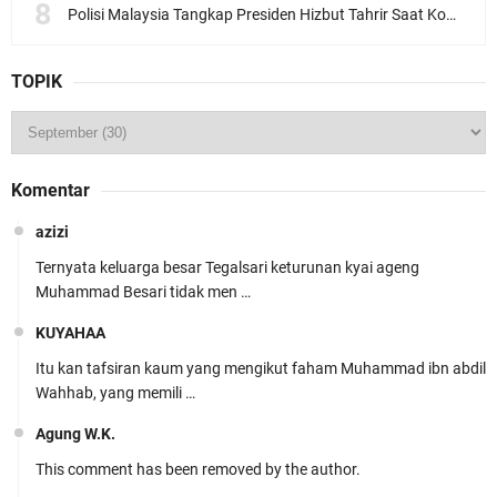
Polisi Malaysia Tangkap Presiden Hizbut Tahrir Saat Konferensi Pers
TOPIK
Komentar
azizi
Ternyata keluarga besar Tegalsari keturunan kyai ageng
Muhammad Besari tidak men …
KUYAHAA
Itu kan tafsiran kaum yang mengikut faham Muhammad ibn abdil
Wahhab, yang memili …
Agung W.K.
This comment has been removed by the author.