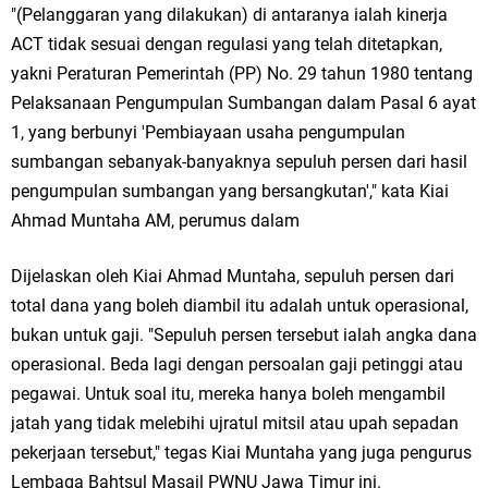
"(Pelanggaran yang dilakukan) di antaranya ialah kinerja
ACT tidak sesuai dengan regulasi yang telah ditetapkan,
yakni Peraturan Pemerintah (PP) No. 29 tahun 1980 tentang
Pelaksanaan Pengumpulan Sumbangan dalam Pasal 6 ayat
1, yang berbunyi 'Pembiayaan usaha pengumpulan
sumbangan sebanyak-banyaknya sepuluh persen dari hasil
pengumpulan sumbangan yang bersangkutan'," kata Kiai
Ahmad Muntaha AM, perumus dalam
Dijelaskan oleh Kiai Ahmad Muntaha, sepuluh persen dari
total dana yang boleh diambil itu adalah untuk operasional,
bukan untuk gaji. "Sepuluh persen tersebut ialah angka dana
operasional. Beda lagi dengan persoalan gaji petinggi atau
pegawai. Untuk soal itu, mereka hanya boleh mengambil
jatah yang tidak melebihi ujratul mitsil atau upah sepadan
pekerjaan tersebut," tegas Kiai Muntaha yang juga pengurus
Lembaga Bahtsul Masail PWNU Jawa Timur ini.