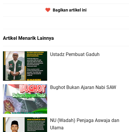
Bagikan artikel ini
Artikel Menarik Lainnya
Ustadz Pembuat Gaduh
Bughot Bukan Ajaran Nabi SAW
NU (Wadah) Penjaga Aswaja dan
Ulama