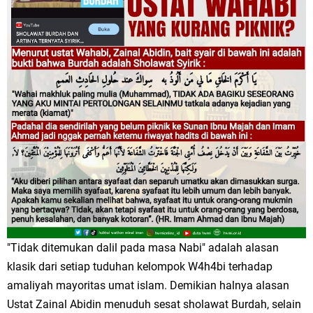
"Tidak ditemukan dalil pada masa Nabi" adalah alasan
klasik dari setiap tuduhan kelompok W4h4bi terhadap
amaliyah mayoritas umat islam. Demikian halnya alasan
Ustat Zainal Abidin menuduh sesat sholawat Burdah, selain