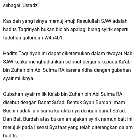
sebagai ‘Ustadz’.
Kasidah yang isinya memuji-muji Rasulullah SAW adalah
hadits Taqririyah bukan bid’ah apalagi biang syirik seperti
tuduhan golongan W4h4b1.
Hadits Taqririyah ini dapat diketemukan dalam riwayat Nabi
SAW ketika menghadiahkan selimut bergaris kepada Ka’ab
bin Zuhair bin Abi Sulma RA karena ridha dengan gubahan
syair miliknya.
Gubahan syair milik Ka’ab bin Zuhair bin Abi Sulma RA
disebut dengan Banat Su’ad. Bentuk Syair Burdah Imam
Bushiri tidak lain sama karakternya dengan banat Su’ad.
Dan Bait Burdah atas bukanlah ajakan syirik namun bait ini
merujuk pada lisensi Syafaat yang telah diterangkan dalam
hadits;