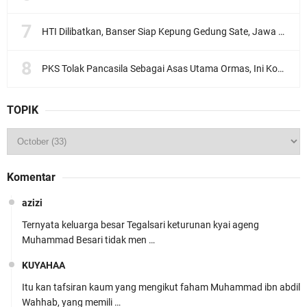
HTI Dilibatkan, Banser Siap Kepung Gedung Sate, Jawa Barat
PKS Tolak Pancasila Sebagai Asas Utama Ormas, Ini Komentar PBNU
TOPIK
Komentar
azizi
Ternyata keluarga besar Tegalsari keturunan kyai ageng
Muhammad Besari tidak men …
KUYAHAA
Itu kan tafsiran kaum yang mengikut faham Muhammad ibn abdil
Wahhab, yang memili …