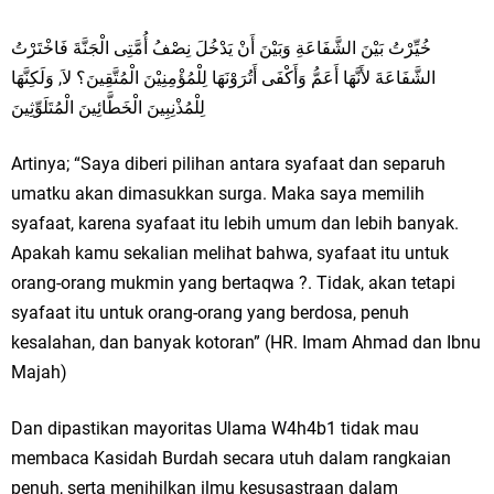
خُيِّرْتُ بَيْنَ الشَّفَاعَةِ وَبَيْنَ أَنْ يَدْخُلَ نِصْفُ أُمَّتِى الْجَنَّةَ فَاخْتَرْتُ
الشَّفَاعَةَ لأَنَّهَا أَعَمُّ وَأَكْفَى أَتُرَوْنَهَا لِلْمُؤْمِنِيْنَ الْمُتَّقِينَ؟ لاَ, وَلَكِنَّهَا
لِلْمُذْنِبِينَ الْخَطَّائِينَ الْمُتَلَوِّثِينَ
Artinya; “Saya diberi pilihan antara syafaat dan separuh
umatku akan dimasukkan surga. Maka saya memilih
syafaat, karena syafaat itu lebih umum dan lebih banyak.
Apakah kamu sekalian melihat bahwa, syafaat itu untuk
orang-orang mukmin yang bertaqwa ?. Tidak, akan tetapi
syafaat itu untuk orang-orang yang berdosa, penuh
kesalahan, dan banyak kotoran” (HR. Imam Ahmad dan Ibnu
Majah)
Dan dipastikan mayoritas Ulama W4h4b1 tidak mau
membaca Kasidah Burdah secara utuh dalam rangkaian
penuh, serta menihilkan ilmu kesusastraan dalam