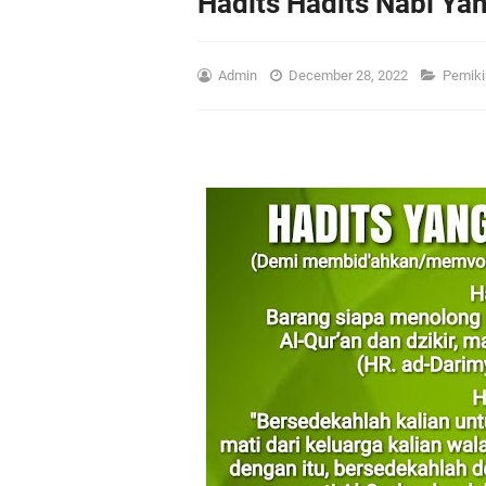
Hadits Hadits Nabi Y
Admin
December 28, 2022
Pemiki