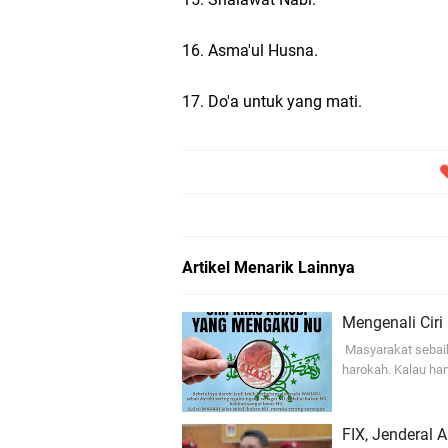
16. Asma'ul Husna.
17. Do'a untuk yang mati.
Artikel Menarik Lainnya
Mengenali Cir
Masyarakat sebaik
harokah. Kalau ha
FIX, Jenderal