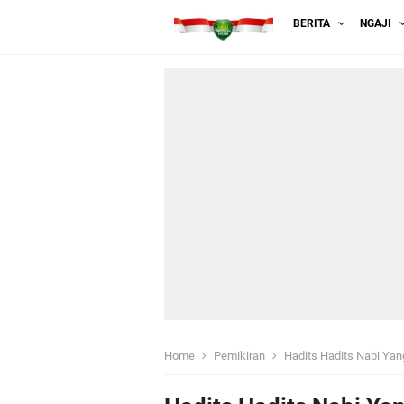
BERITA
NGAJI
Home
Pemikiran
Hadits Hadits Nabi Ya