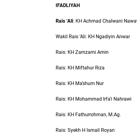
IFADLIYAH
Rais ‘Ali
: KH Achmad Chalwani Nawa
Wakil Rais ‘Ali: KH Ngadiyin Anwar
Rais: KH Zamzami Amin
Rais: KH Miftahur Riza
Rais: KH Ma’shum Nur
Rais: KH Mohammad Irfa’i Nahrawi
Rais: KH Fathurrohman, M.Ag.
Rais: Syekh H Ismail Royan