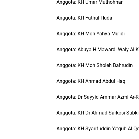
Anggota: KH Umar Muthohhar
Anggota: KH Fathul Huda
Anggota: KH Moh Yahya Mu’idi
Anggota: Abuya H Mawardi Waly Al-K
Anggota: KH Moh Sholeh Bahrudin
Anggota: KH Ahmad Abdul Haq
Anggota: Dr Sayyid Ammar Azmi Ar-Rof
Anggota: KH Dr Ahmad Sarkosi Subki
Anggota: KH Syarifuddin Ya’qub Al-Qo