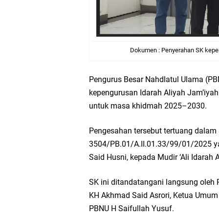
Dokumen : Penyerahan SK kepe
Pengurus Besar Nahdlatul Ulama (P
kepengurusan Idarah Aliyah Jam’iyah
untuk masa khidmah 2025–2030.
Pengesahan tersebut tertuang dalam
3504/PB.01/A.II.01.33/99/01/2025 
Said Husni, kepada Mudir ‘Ali Idarah
SK ini ditandatangani langsung oleh
KH Akhmad Said Asrori, Ketua Umum P
PBNU H Saifullah Yusuf.