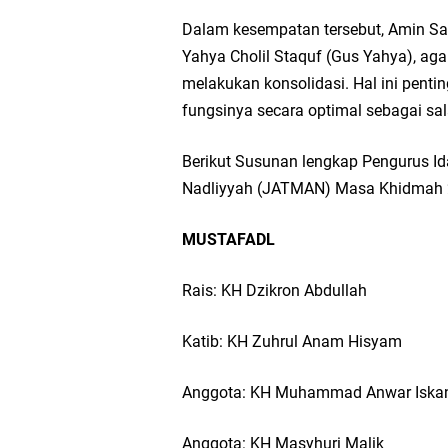
Dalam kesempatan tersebut, Amin S
Yahya Cholil Staquf (Gus Yahya), ag
melakukan konsolidasi. Hal ini pen
fungsinya secara optimal sebagai sa
Berikut Susunan lengkap Pengurus Id
Nadliyyah (JATMAN) Masa Khidmah 
MUSTAFADL
Rais: KH Dzikron Abdullah
Katib: KH Zuhrul Anam Hisyam
Anggota: KH Muhammad Anwar Iska
Anggota: KH Masyhuri Malik