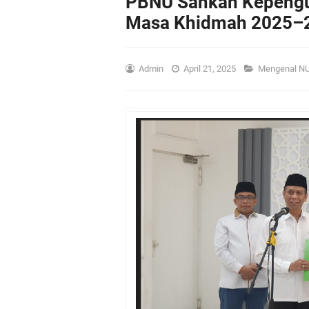
PBNU Sahkan Kepengu
Masa Khidmah 2025–
Admin
April 21, 2025
Mengenal N