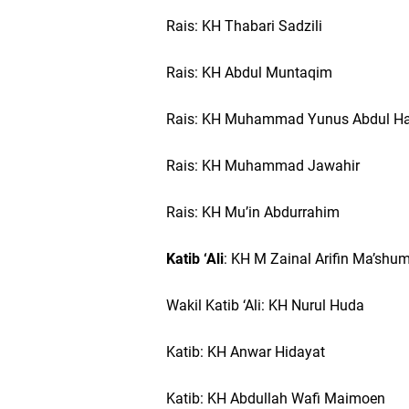
Rais: KH Thabari Sadzili
Rais: KH Abdul Muntaqim
Rais: KH Muhammad Yunus Abdul H
Rais: KH Muhammad Jawahir
Rais: KH Mu’in Abdurrahim
Katib ‘Ali
: KH M Zainal Arifin Ma’shu
Wakil Katib ‘Ali: KH Nurul Huda
Katib: KH Anwar Hidayat
Katib: KH Abdullah Wafi Maimoen