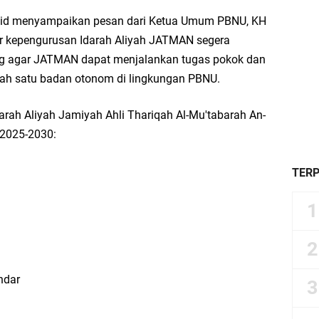
aid menyampaikan pesan dari Ketua Umum PBNU, KH
ar kepengurusan Idarah Aliyah JATMAN segera
ting agar JATMAN dapat menjalankan tugas pokok dan
lah satu badan otonom di lingkungan PBNU.
arah Aliyah Jamiyah Ahli Thariqah Al-Mu'tabarah An-
2025-2030:
TER
ndar