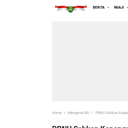
BERITA
NGAJI
Home
Mengenal NU
PBNU Sahkan Kepen