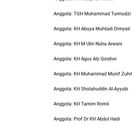
Anggota: TGH Muhammad Turmudzi 
Anggota: KH Abuya Muhtadi Dimyati
Anggota: KH M Ulin Nuha Arwani
Anggota: KH Agus Aly Qoishor
Anggota: KH Muhammad Munif Zuhr
Anggota: KH Sholahuddin Al-Ayyubi
Anggota: KH Tamim Romli
Anggota: Prof Dr KH Abdul Hadi