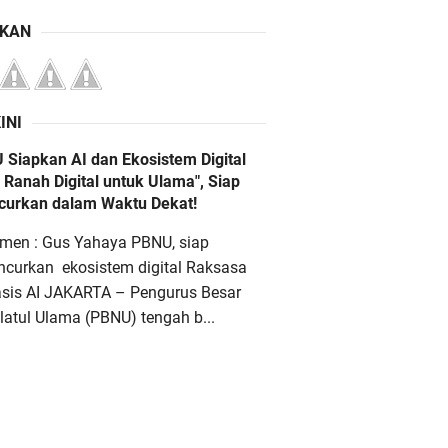
IKAN
INI
 Siapkan AI dan Ekosistem Digital
 Ranah Digital untuk Ulama", Siap
ncurkan dalam Waktu Dekat!
men : Gus Yahaya PBNU, siap
ncurkan ekosistem digital Raksasa
asis AI JAKARTA – Pengurus Besar
atul Ulama (PBNU) tengah b...