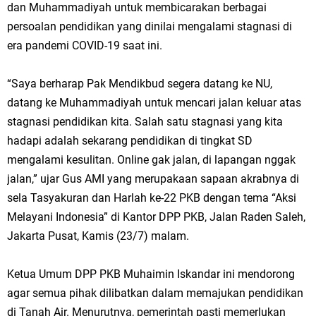
dan Muhammadiyah untuk membicarakan berbagai
persoalan pendidikan yang dinilai mengalami stagnasi di
era pandemi COVID-19 saat ini.
“Saya berharap Pak Mendikbud segera datang ke NU,
datang ke Muhammadiyah untuk mencari jalan keluar atas
stagnasi pendidikan kita. Salah satu stagnasi yang kita
hadapi adalah sekarang pendidikan di tingkat SD
mengalami kesulitan. Online gak jalan, di lapangan nggak
jalan,” ujar Gus AMI yang merupakaan sapaan akrabnya di
sela Tasyakuran dan Harlah ke-22 PKB dengan tema “Aksi
Melayani Indonesia” di Kantor DPP PKB, Jalan Raden Saleh,
Jakarta Pusat, Kamis (23/7) malam.
Ketua Umum DPP PKB Muhaimin Iskandar ini mendorong
agar semua pihak dilibatkan dalam memajukan pendidikan
di Tanah Air. Menurutnya, pemerintah pasti memerlukan