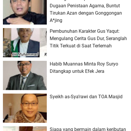
Dugaan Penistaan Agama, Buntut
Tirukan Azan dengan Gonggongan
A*jing
Pembunuhan Karakter Gus Yaqut:
Mengulang Cerita Gus Dur, Seranglah
Titik Terkuat di Saat Terlemah
Habib Muannas Minta Roy Suryo
Ditangkap untuk Efek Jera
Syeikh as-Sya’rawi dan TOA Masjid
Siapa yang bermain dalam keributan