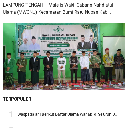
LAMPUNG TENGAH – Majelis Wakil Cabang Nahdlatul
Ulama (MWCNU) Kecamatan Bumi Ratu Nuban Kab...
TERPOPULER
Waspadalah! Berikut Daftar Ulama Wahabi di Seluruh Dunia dan Karya-karyanya