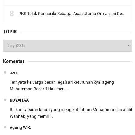
PKS Tolak Pancasila Sebagai Asas Utama Ormas, Ini Komentar PBNU
TOPIK
Komentar
azizi
Ternyata keluarga besar Tegalsari keturunan kyai ageng
Muhammad Besari tidak men …
KUYAHAA
Itu kan tafsiran kaum yang mengikut faham Muhammad ibn abdil
Wahhab, yang memili …
Agung W.K.