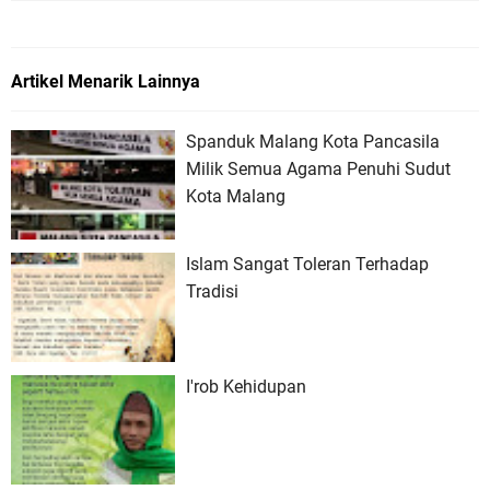
Artikel Menarik Lainnya
Spanduk Malang Kota Pancasila
Milik Semua Agama Penuhi Sudut
Kota Malang
Islam Sangat Toleran Terhadap
Tradisi
I'rob Kehidupan