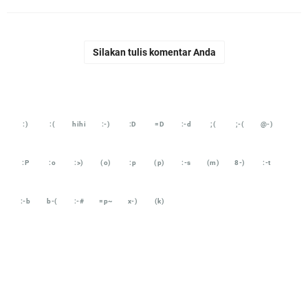
Silakan tulis komentar Anda
:)
:(
hihi
:-)
:D
=D
:-d
;(
;-(
@-)
:P
:o
:>)
(o)
:p
(p)
:-s
(m)
8-)
:-t
:-b
b-(
:-#
=p~
x-)
(k)