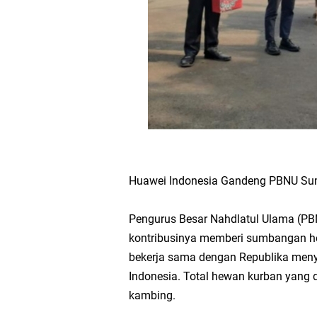
Huawei Indonesia Gandeng PBNU Su
Pengurus Besar Nahdlatul Ulama (PB
kontribusinya memberi sumbangan he
bekerja sama dengan Republika men
Indonesia. Total hewan kurban yang
kambing.