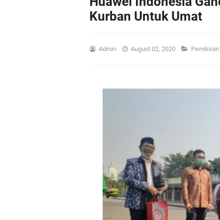
Huawei Indonesia Ga
Kurban Untuk Umat
Admin
August 02, 2020
Pemikira