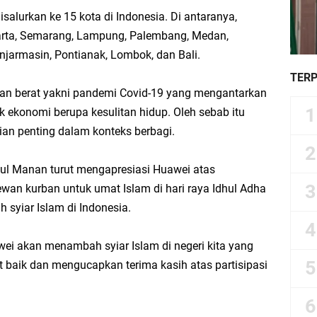
alurkan ke 15 kota di Indonesia. Di antaranya,
arta, Semarang, Lampung, Palembang, Medan,
njarmasin, Pontianak, Lombok, dan Bali.
TER
ian berat yakni pandemi Covid-19 yang mengantarkan
k ekonomi berupa kesulitan hidup. Oleh sebab itu
an penting dalam konteks berbagi.
l Manan turut mengapresiasi Huawei atas
an kurban untuk umat Islam di hari raya Idhul Adha
 syiar Islam di Indonesia.
i akan menambah syiar Islam di negeri kita yang
t baik dan mengucapkan terima kasih atas partisipasi