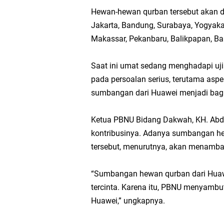
Hewan-hewan qurban tersebut akan dis
Jakarta, Bandung, Surabaya, Yogyak
Makassar, Pekanbaru, Balikpapan, Ba
Saat ini umat sedang menghadapi uj
pada persoalan serius, terutama aspe
sumbangan dari Huawei menjadi bagi
Ketua PBNU Bidang Dakwah, KH. Abdu
kontribusinya. Adanya sumbangan hew
tersebut, menurutnya, akan menambah
“Sumbangan hewan qurban dari Huawe
tercinta. Karena itu, PBNU menyambu
Huawei,” ungkapnya.