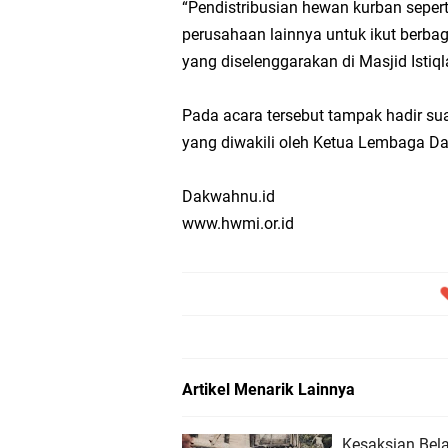
“Pendistribusian hewan kurban sepert
perusahaan lainnya untuk ikut berbag
yang diselenggarakan di Masjid Istiql
Pada acara tersebut tampak hadir s
yang diwakili oleh Ketua Lembaga
Dakwahnu.id
www.hwmi.or.id
Artikel Menarik Lainnya
Kesaksian Bela