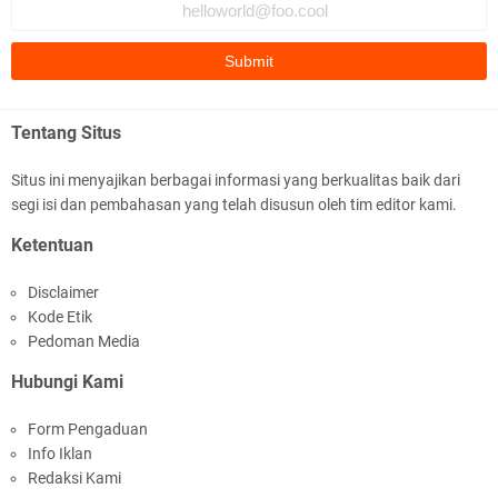
Fauzi Cihuyy
subhanallah
.::.arifLewisape.::.
Ada sejumlah pertanyaan kepada Anda dan jawablah dengan
Tentang Situs
jujur demi kebenaran Isl …
Situs ini menyajikan berbagai informasi yang berkualitas baik dari
...
segi isi dan pembahasan yang telah disusun oleh tim editor kami.
Bismillah.setelah membaca artikel ini, saya jadi semakin mantap
Ketentuan
mengikuti ust. K …
Disclaimer
Anonymous
Kode Etik
Gambling has been 1xbet half of} American history for tons of of
Pedoman Media
years now. Afte …
Hubungi Kami
Anonymous
Form Pengaduan
It has proved a key customer retention tool for sports activities
Info Iklan
guide operator …
Redaksi Kami
iqbal ramadhan