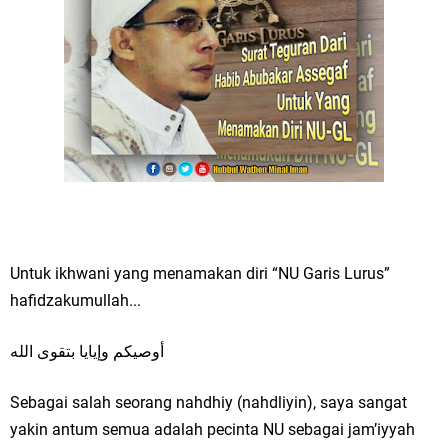
Untuk ikhwani yang menamakan diri “NU Garis Lurus”
hafidzakumullah...
أوصيكم وإيايا بتقوى الله
Sebagai salah seorang nahdhiy (nahdliyin), saya sangat
yakin antum semua adalah pecinta NU sebagai jam’iyyah