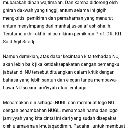
mubarakah dinan wajtima’an. Dan karena didorong oleh
ghirah dakwah yang tinggi, antum selama ini gigih
mengkritisi pemikiran dan pemahaman yang menurut
antum menyimpang dari manhaj as-salaf ash-shalih.
Terutama akhir-akhir ini pemikiran-pemikiran Prof. DR. KH.
Said Aqil Siradj.
Namun demikian, atas dasar kecintaan kita terhadap NU,
akan lebih baik jika ketidaksepakatan dengan pemangku
jabatan di NU tersebut dituangkan dalam kritik dengan
bahasa yang lebih santun dan elegan tanpa membawa-
bawa NU secara jam’iyyah atau lembaga.
Menamakan diri sebagai NUGL dan membuat logo NU
dengan penambahan NUGL, menambah nama dan logo
jam’iyyah yang kita cintai ini dari yang sudah disepakati
oleh ulama-ana al-mutaqaddimin. Padahal, untuk membuat