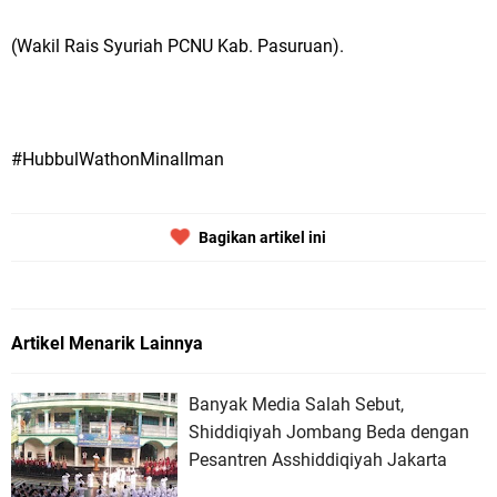
(Wakil Rais Syuriah PCNU Kab. Pasuruan).
#HubbulWathonMinalIman
Bagikan artikel ini
Artikel Menarik Lainnya
Banyak Media Salah Sebut,
Shiddiqiyah Jombang Beda dengan
Pesantren Asshiddiqiyah Jakarta