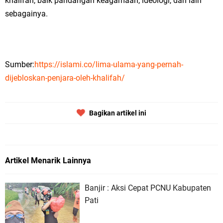
khalifah, baik pandangan keagamaan, ideologi, dan lain
sebagainya.
Sumber:
https://islami.co/lima-ulama-yang-pernah-
dijebloskan-penjara-oleh-khalifah/
Bagikan artikel ini
Artikel Menarik Lainnya
Banjir : Aksi Cepat PCNU Kabupaten
Pati