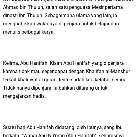
Ahmad bin Thulun, salah satu penguasa Mesir pertama
dinasti Ibn Thulun. Sebagaimana ulama yang lain, ia
menghabiskan waktunya di penjara untuk belajar dan
menulis berbagai karya.
Kelima, Abu Hanifah. Kisah Abu Hanifah yang dipenjara
karena tidak mau sependapat dengan Khalifah al-Manshur
terkait khalqiyat al-quran, tentu sudah kita ketahui semua.
Tidak hanya dipenjara, ia bahkan dilarang untuk
mengajarkan hadis.
Suatu hari Abu Hanifah didatangi oleh ibunya, sang Ibu
berkata, “Wahai Abu Nu’man (Abu Hanifah), seharusnya