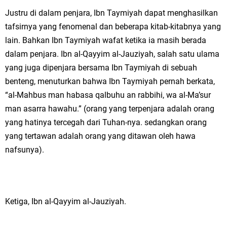
Justru di dalam penjara, Ibn Taymiyah dapat menghasilkan
tafsirnya yang fenomenal dan beberapa kitab-kitabnya yang
lain. Bahkan Ibn Taymiyah wafat ketika ia masih berada
dalam penjara. Ibn al-Qayyim al-Jauziyah, salah satu ulama
yang juga dipenjara bersama Ibn Taymiyah di sebuah
benteng, menuturkan bahwa Ibn Taymiyah pernah berkata,
“al-Mahbus man habasa qalbuhu an rabbihi, wa al-Ma’sur
man asarra hawahu.” (orang yang terpenjara adalah orang
yang hatinya tercegah dari Tuhan-nya. sedangkan orang
yang tertawan adalah orang yang ditawan oleh hawa
nafsunya).
Ketiga, Ibn al-Qayyim al-Jauziyah.