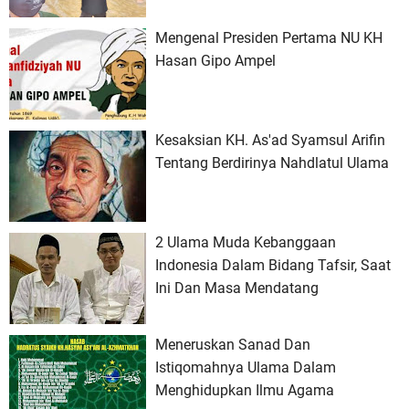
Mengenal Presiden Pertama NU KH
Hasan Gipo Ampel
Kesaksian KH. As'ad Syamsul Arifin
Tentang Berdirinya Nahdlatul Ulama
2 Ulama Muda Kebanggaan
Indonesia Dalam Bidang Tafsir, Saat
Ini Dan Masa Mendatang
Meneruskan Sanad Dan
Istiqomahnya Ulama Dalam
Menghidupkan Ilmu Agama