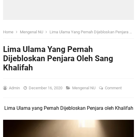
Home
Mengenal NU
Lima Ulama Yang Pernah Dijebloskan Penjara Oleh Sang Khalifah
Lima Ulama Yang Pernah
Dijebloskan Penjara Oleh Sang
Khalifah
Admin
December 16, 2020
Mengenal NU
Comment
Lima Ulama yang Pernah Dijebloskan Penjara oleh Khalifah