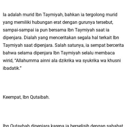
Ia adalah murid Ibn Taymiyah, bahkan ia tergolong murid
yang memiliki hubungan erat dengan gurunya tersebut,
sampai-sampai ia pun bersama Ibn Taymiyah saat ia
dipenjara. Dialah yang menceritakan segala hal terkait Ibn
Taymiyah saat dipenjara. Salah satunya, ia sempat bercerita
bahwa selama dipenjara Ibn Taymiyah selalu membaca
wirid, “Allahumma ainni ala dzikrika wa syukrika wa khusni
ibadatik.”
Keempat, Ibn Qutaibah.
Ibn Qutaybah dipenjara karena ia berselisih dengan sahabat