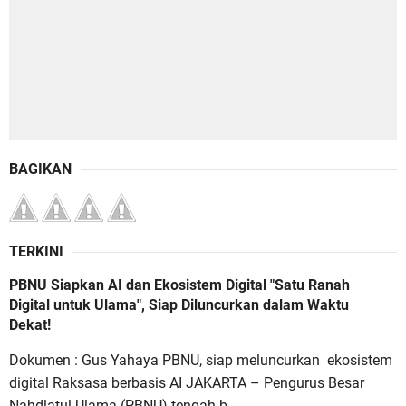
BAGIKAN
TERKINI
PBNU Siapkan AI dan Ekosistem Digital "Satu Ranah
Digital untuk Ulama", Siap Diluncurkan dalam Waktu
Dekat!
Dokumen : Gus Yahaya PBNU, siap meluncurkan ekosistem
digital Raksasa berbasis AI JAKARTA – Pengurus Besar
Nahdlatul Ulama (PBNU) tengah b...