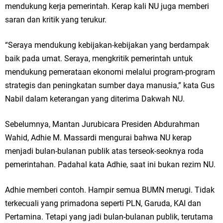
mendukung kerja pemerintah. Kerap kali NU juga memberi
saran dan kritik yang terukur.
“Seraya mendukung kebijakan-kebijakan yang berdampak
baik pada umat. Seraya, mengkritik pemerintah untuk
mendukung pemerataan ekonomi melalui program-program
strategis dan peningkatan sumber daya manusia,” kata Gus
Nabil dalam keterangan yang diterima Dakwah NU.
Sebelumnya, Mantan Jurubicara Presiden Abdurahman
Wahid, Adhie M. Massardi mengurai bahwa NU kerap
menjadi bulan-bulanan publik atas terseok-seoknya roda
pemerintahan. Padahal kata Adhie, saat ini bukan rezim NU.
Adhie memberi contoh. Hampir semua BUMN merugi. Tidak
terkecuali yang primadona seperti PLN, Garuda, KAI dan
Pertamina. Tetapi yang jadi bulan-bulanan publik, terutama