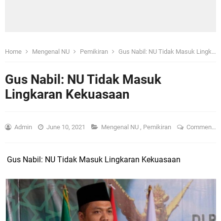
Home
Mengenal NU
Pemikiran
Gus Nabil: NU Tidak Masuk Lingkaran Kekuasaan
Gus Nabil: NU Tidak Masuk
Lingkaran Kekuasaan
Admin
June 10, 2021
Mengenal NU
,
Pemikiran
Comment
Gus Nabil: NU Tidak Masuk Lingkaran Kekuasaan