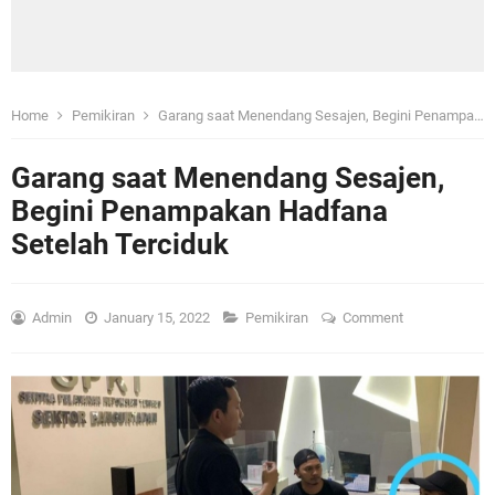
Home
Pemikiran
Garang saat Menendang Sesajen, Begini Penampakan Hadfana Setelah Terciduk
Garang saat Menendang Sesajen,
Begini Penampakan Hadfana
Setelah Terciduk
Admin
January 15, 2022
Pemikiran
Comment