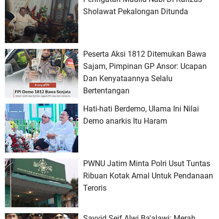
Sholawat Pekalongan Ditunda
Peserta Aksi 1812 Ditemukan Bawa
Sajam, Pimpinan GP Ansor: Ucapan
Dan Kenyataannya Selalu
Bertentangan
Hati-hati Berdemo, Ulama Ini Nilai
Demo anarkis Itu Haram
PWNU Jatim Minta Polri Usut Tuntas
Ribuan Kotak Amal Untuk Pendanaan
Teroris
Sayyid Seif Alwi Ba'alawi: Merah