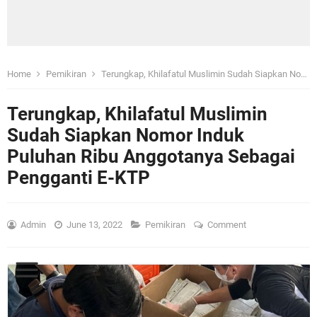
Home
Pemikiran
Terungkap, Khilafatul Muslimin Sudah Siapkan Nomor Induk Puluhan Ribu Anggotanya Sebagai Pengganti E-KTP
Terungkap, Khilafatul Muslimin
Sudah Siapkan Nomor Induk
Puluhan Ribu Anggotanya Sebagai
Pengganti E-KTP
Admin
June 13, 2022
Pemikiran
Comment