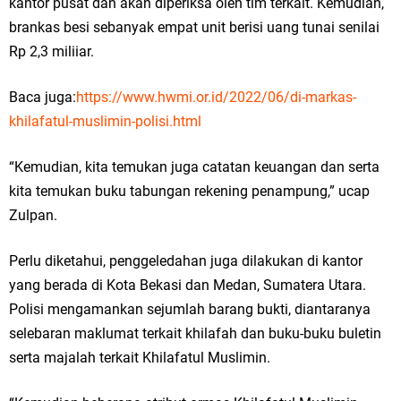
kantor pusat dan akan diperiksa oleh tim terkait. Kemudian,
brankas besi sebanyak empat unit berisi uang tunai senilai
Rp 2,3 miliiar.
Baca juga:
https://www.hwmi.or.id/2022/06/di-markas-
khilafatul-muslimin-polisi.html
“Kemudian, kita temukan juga catatan keuangan dan serta
kita temukan buku tabungan rekening penampung,” ucap
Zulpan.
Perlu diketahui, penggeledahan juga dilakukan di kantor
yang berada di Kota Bekasi dan Medan, Sumatera Utara.
Polisi mengamankan sejumlah barang bukti, diantaranya
selebaran maklumat terkait khilafah dan buku-buku buletin
serta majalah terkait Khilafatul Muslimin.