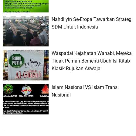
Nahdliyin Se-Eropa Tawarkan Strategi
SDM Untuk Indonesia
Waspadai Kejahatan Wahabi, Mereka
Tidak Pernah Berhenti Ubah Isi Kitab
Klasik Rujukan Aswaja
Islam Nasional VS Islam Trans
Nasional