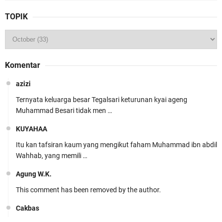
TOPIK
Komentar
azizi
Ternyata keluarga besar Tegalsari keturunan kyai ageng
Muhammad Besari tidak men …
KUYAHAA
Itu kan tafsiran kaum yang mengikut faham Muhammad ibn abdil
Wahhab, yang memili …
Agung W.K.
This comment has been removed by the author.
Cakbas