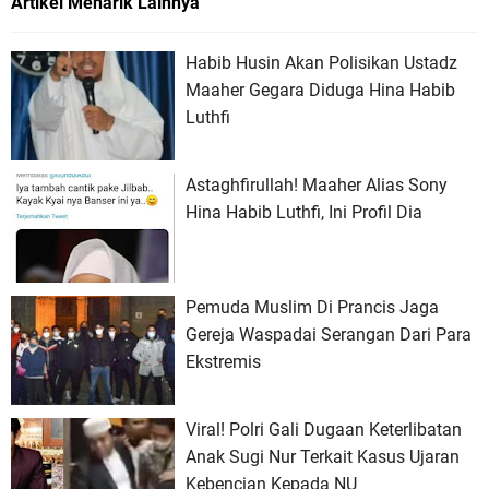
Artikel Menarik Lainnya
Habib Husin Akan Polisikan Ustadz
Maaher Gegara Diduga Hina Habib
Luthfi
Astaghfirullah! Maaher Alias Sony
Hina Habib Luthfi, Ini Profil Dia
Pemuda Muslim Di Prancis Jaga
Gereja Waspadai Serangan Dari Para
Ekstremis
Viral! Polri Gali Dugaan Keterlibatan
Anak Sugi Nur Terkait Kasus Ujaran
Kebencian Kepada NU