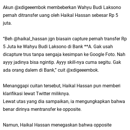
Akun @xdigeeembok membeberkan Wahyu Budi Laksono
pernah ditransfer uang oleh Haikal Hassan sebesar Rp 5
juta.
“Beh @haikal_hassan jgn biasain capture pernah transfer Rp
5 Juta ke Wahyu Budi Laksono di Bank **A. Gak usah
dicapture trus tanpa sengaja kesimpan ke Google Foto. Nah
ayyy jadinya bisa ngintip. Ayyy skill-nya cuma segitu. Gak
ada orang dalem di Bank,” cuit @xdigeeembok.
Menanggapi cuitan tersebut, Haikal Hassan pun memberi
klarifikasi lewat Twitter miliknya.
Lewat utas yang dia sampaikan, ia mengungkapkan bahwa
benar dirinya mentransfer ke opposite.
Namun, Haikal Hassan menegaskan bahwa opposite