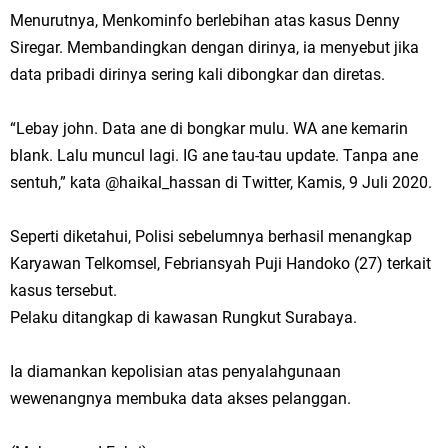
Menurutnya, Menkominfo berlebihan atas kasus Denny
Siregar. Membandingkan dengan dirinya, ia menyebut jika
data pribadi dirinya sering kali dibongkar dan diretas.
“Lebay john. Data ane di bongkar mulu. WA ane kemarin
blank. Lalu muncul lagi. IG ane tau-tau update. Tanpa ane
sentuh,” kata @haikal_hassan di Twitter, Kamis, 9 Juli 2020.
Seperti diketahui, Polisi sebelumnya berhasil menangkap
Karyawan Telkomsel, Febriansyah Puji Handoko (27) terkait
kasus tersebut.
Pelaku ditangkap di kawasan Rungkut Surabaya.
Ia diamankan kepolisian atas penyalahgunaan
wewenangnya membuka data akses pelanggan.