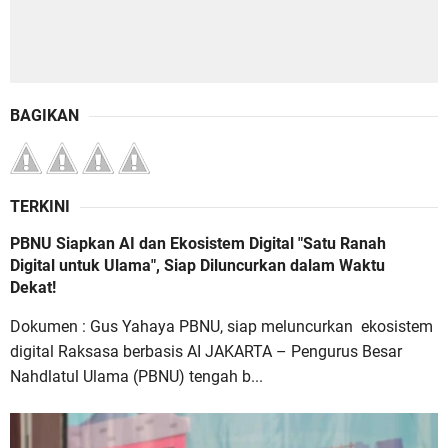
BAGIKAN
TERKINI
PBNU Siapkan AI dan Ekosistem Digital "Satu Ranah
Digital untuk Ulama", Siap Diluncurkan dalam Waktu
Dekat!
Dokumen : Gus Yahaya PBNU, siap meluncurkan ekosistem
digital Raksasa berbasis AI JAKARTA – Pengurus Besar
Nahdlatul Ulama (PBNU) tengah b...