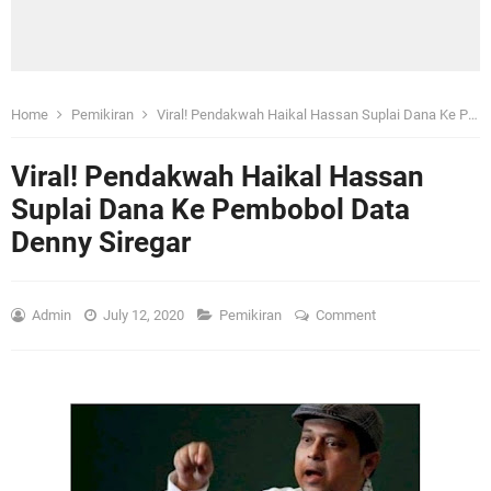
Home
Pemikiran
Viral! Pendakwah Haikal Hassan Suplai Dana Ke Pembobol Data Denny Siregar
Viral! Pendakwah Haikal Hassan
Suplai Dana Ke Pembobol Data
Denny Siregar
Admin
July 12, 2020
Pemikiran
Comment