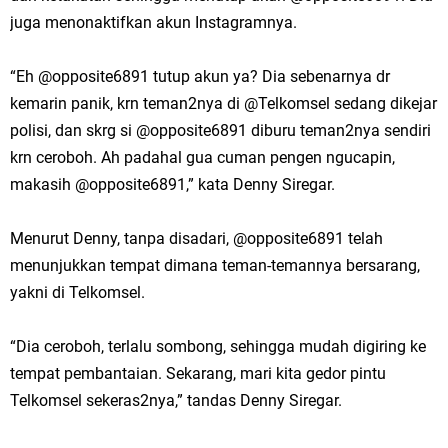
juga menonaktifkan akun Instagramnya.
“Eh @opposite6891 tutup akun ya? Dia sebenarnya dr
kemarin panik, krn teman2nya di @Telkomsel sedang dikejar
polisi, dan skrg si @opposite6891 diburu teman2nya sendiri
krn ceroboh. Ah padahal gua cuman pengen ngucapin,
makasih @opposite6891,” kata Denny Siregar.
Menurut Denny, tanpa disadari, @opposite6891 telah
menunjukkan tempat dimana teman-temannya bersarang,
yakni di Telkomsel.
“Dia ceroboh, terlalu sombong, sehingga mudah digiring ke
tempat pembantaian. Sekarang, mari kita gedor pintu
Telkomsel sekeras2nya,” tandas Denny Siregar.