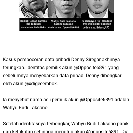
Kasus pembocoran data pribadi Denny Siregar akhirnya
terungkap. Identitas pemilik akun @Opposite6891 yang
sebelumnya menyebarkan data pribadi Denny dibongkar
oleh akun @xdigeeembok.
Ia menyebut nama asli pemilik akun @Opposite6891 adalah
Wahyu Budi Laksono.
Setelah identitasnya terbongkar, Wahyu Budi Laksono panik
dan ketakutan sehingga menutup akun @opposite6891. Dia