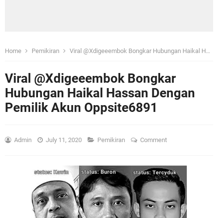
Home
Pemikiran
Viral @Xdigeeembok Bongkar Hubungan Haikal Hassan Dengan Pemilik Akun Oppsite6891
Viral @Xdigeeembok Bongkar
Hubungan Haikal Hassan Dengan
Pemilik Akun Oppsite6891
Admin
July 11, 2020
Pemikiran
Comment