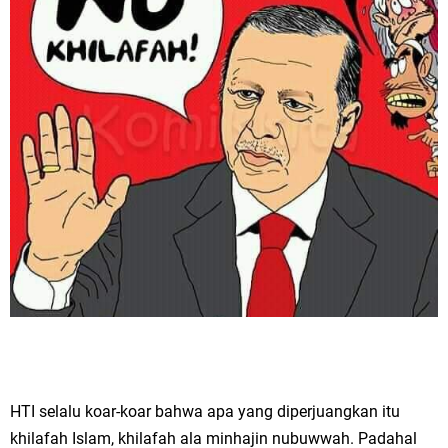
HTI selalu koar-koar bahwa apa yang diperjuangkan itu
khilafah Islam, khilafah ala minhajin nubuwwah. Padahal