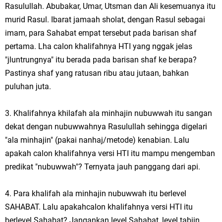
Rasulullah. Abubakar, Umar, Utsman dan Ali kesemuanya itu
murid Rasul. Ibarat jamaah sholat, dengan Rasul sebagai
imam, para Sahabat empat tersebut pada barisan shaf
pertama. Lha calon khalifahnya HTI yang nggak jelas
"jluntrungnya" itu berada pada barisan shaf ke berapa?
Pastinya shaf yang ratusan ribu atau jutaan, bahkan
puluhan juta.
3. Khalifahnya khilafah ala minhajin nubuwwah itu sangan
dekat dengan nubuwwahnya Rasulullah sehingga digelari
"ala minhajin" (pakai nanhaj/metode) kenabian. Lalu
apakah calon khalifahnya versi HTI itu mampu mengemban
predikat "nubuwwah"? Ternyata jauh panggang dari api.
4. Para khalifah ala minhajin nubuwwah itu berlevel
SAHABAT. Lalu apakahcalon khalifahnya versi HTI itu
berlevel Sahabat? Jangankan level Sahabat, level tabiin,