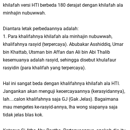
khilafah versi HTI berbeda 180 derajat dengan khilafah ala
minhajin nubuwwah.
Diantara letak perbedaannya adalah:
1. Para khalifahnya khilafah ala minhajin nubuwwah,
khalifahnya rasyid (terpercaya). Abubakar Asshiddiq, Umar
bin Khattab, Utsman bin Affan dan Ali bin Abi Thalib
kesemuanya adalah rasyid, sehingga disebut khulafaur
rasyidin (para khalifah yang terpercaya).
Hal ini sangat beda dengan khalifahnya khilafah ala HTI.
Jangankan akan menguji keoercayaannya (kerasyidannya),
lah....calon khalifahnya saja GJ (Gak Jelas). Bagaimana
mau mengetes ke-rasyid-annya, lha wong siapanya saja
tidak jelas blas kok.