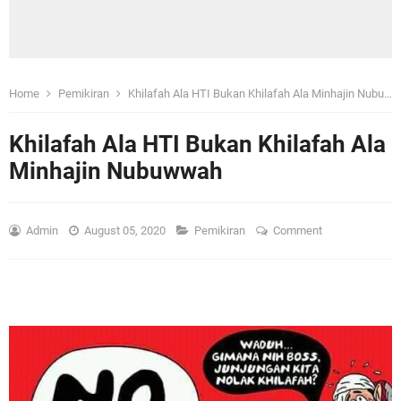
Home
Pemikiran
Khilafah Ala HTI Bukan Khilafah Ala Minhajin Nubuwwah
Khilafah Ala HTI Bukan Khilafah Ala
Minhajin Nubuwwah
Admin
August 05, 2020
Pemikiran
Comment