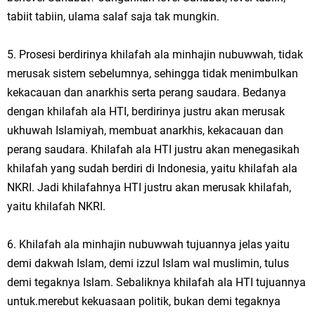
tabiit tabiin, ulama salaf saja tak mungkin.
5. Prosesi berdirinya khilafah ala minhajin nubuwwah, tidak
merusak sistem sebelumnya, sehingga tidak menimbulkan
kekacauan dan anarkhis serta perang saudara. Bedanya
dengan khilafah ala HTI, berdirinya justru akan merusak
ukhuwah Islamiyah, membuat anarkhis, kekacauan dan
perang saudara. Khilafah ala HTI justru akan menegasikah
khilafah yang sudah berdiri di Indonesia, yaitu khilafah ala
NKRI. Jadi khilafahnya HTI justru akan merusak khilafah,
yaitu khilafah NKRI.
6. Khilafah ala minhajin nubuwwah tujuannya jelas yaitu
demi dakwah Islam, demi izzul Islam wal muslimin, tulus
demi tegaknya Islam. Sebaliknya khilafah ala HTI tujuannya
untuk.merebut kekuasaan politik, bukan demi tegaknya