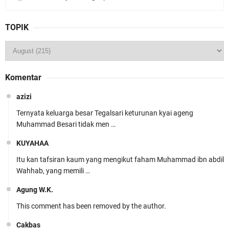
TOPIK
Komentar
azizi
Ternyata keluarga besar Tegalsari keturunan kyai ageng
Muhammad Besari tidak men …
KUYAHAA
Itu kan tafsiran kaum yang mengikut faham Muhammad ibn abdil
Wahhab, yang memili …
Agung W.K.
This comment has been removed by the author.
Cakbas