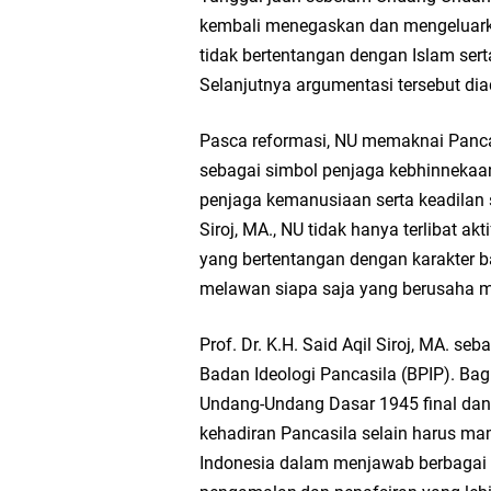
kembali menegaskan dan mengeluark
tidak bertentangan dengan Islam ser
Selanjutnya argumentasi tersebut di
Pasca reformasi, NU memaknai Pancas
sebagai simbol penjaga kebhinnekaa
penjaga kemanusiaan serta keadilan so
Siroj, MA., NU tidak hanya terlibat a
yang bertentangan dengan karakter b
melawan siapa saja yang berusaha m
Prof. Dr. K.H. Said Aqil Siroj, MA.
Badan Ideologi Pancasila (BPIP). Bag
Undang-Undang Dasar 1945 final dan h
kehadiran Pancasila selain harus m
Indonesia dalam menjawab berbagai