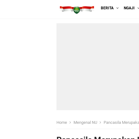
BERITA
NGAJI
Home
Mengenal NU
Pancasila Merupaka