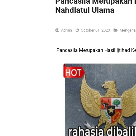
Pancasila Merupakan H
Nahdlatul Ulama
Admin
October 01, 2020
Mengena
Pancasila Merupakan Hasil Ijtihad 