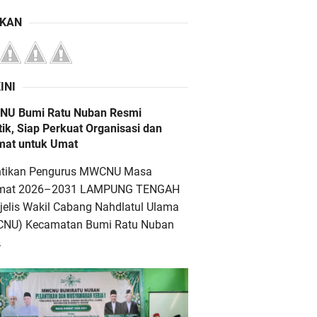
IKAN
INI
U Bumi Ratu Nuban Resmi
tik, Siap Perkuat Organisasi dan
mat untuk Umat
ntikan Pengurus MWCNU Masa
mat 2026–2031 LAMPUNG TENGAH
jelis Wakil Cabang Nahdlatul Ulama
NU) Kecamatan Bumi Ratu Nuban
.