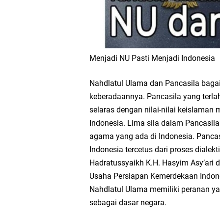
Menjadi NU Pasti Menjadi Indonesia
Nahdlatul Ulama dan Pancasila bagai
keberadaannya. Pancasila yang terlah
selaras dengan nilai-nilai keislaman 
Indonesia. Lima sila dalam Pancasila
agama yang ada di Indonesia. Panca
Indonesia tercetus dari proses dialek
Hadratussyaikh K.H. Hasyim Asy’ari 
Usaha Persiapan Kemerdekaan Indone
Nahdlatul Ulama memiliki peranan y
sebagai dasar negara.