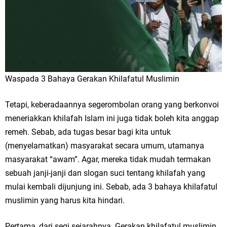
Waspada 3 Bahaya Gerakan Khilafatul Muslimin
Tetapi, keberadaannya segerombolan orang yang berkonvoi
meneriakkan khilafah Islam ini juga tidak boleh kita anggap
remeh. Sebab, ada tugas besar bagi kita untuk
(menyelamatkan) masyarakat secara umum, utamanya
masyarakat “awam”. Agar, mereka tidak mudah termakan
sebuah janji-janji dan slogan suci tentang khilafah yang
mulai kembali dijunjung ini. Sebab, ada 3 bahaya khilafatul
muslimin yang harus kita hindari.
Pertama, dari segi sejarahnya. Gerakan khilafatul muslimin