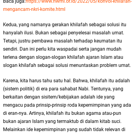
Baca juga:
https://www.hwmi.or.id/2022/05/konvoi-khilafah-
mengancam-nkri-komite.html
Kedua, yang namanya gerakan khilafah sebagai solusi itu
hanyalah ilusi. Bukan sebagai penyelesai masalah umat.
Tetapi, justru pembawa masalah terhadap keumatan itu
sendiri. Dan ini perlu kita waspadai serta jangan mudah
terlena dengan slogan-slogan khilafah ajaran Islam atau
slogan khilafah sebagai solusi menuntaskan problem umat.
Karena, kita harus tahu satu hal. Bahwa, khilafah itu adalah
(sistem politik) di era para sahabat Nabi. Tentunya, yang
berkaitan dengan sisitem/kebijakan adalah ide yang
mengacu pada prinsip-prinsip roda kepemimpinan yang ada
di eran-nya. Artinya, khilafah itu bukan agama atau-pun
bukan ajaran Islam yang termaktub di dalam kitab suci.
Melainkan ide kepemimpinan yang sudah tidak relevan di