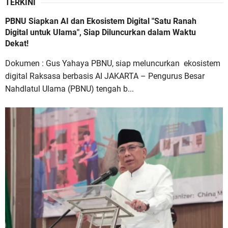
TERKINI
PBNU Siapkan AI dan Ekosistem Digital "Satu Ranah
Digital untuk Ulama", Siap Diluncurkan dalam Waktu
Dekat!
Dokumen : Gus Yahaya PBNU, siap meluncurkan ekosistem
digital Raksasa berbasis AI JAKARTA – Pengurus Besar
Nahdlatul Ulama (PBNU) tengah b...