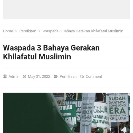
Home
Pemikiran
Waspada 3 Bahaya Gerakan Khilafatul Muslimin
Waspada 3 Bahaya Gerakan
Khilafatul Muslimin
Admin
May 31, 2022
Pemikiran
Comment