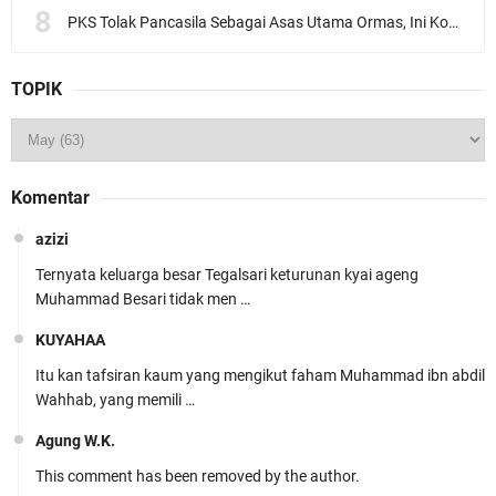
PKS Tolak Pancasila Sebagai Asas Utama Ormas, Ini Komentar PBNU
TOPIK
Komentar
azizi
Ternyata keluarga besar Tegalsari keturunan kyai ageng
Muhammad Besari tidak men …
KUYAHAA
Itu kan tafsiran kaum yang mengikut faham Muhammad ibn abdil
Wahhab, yang memili …
Agung W.K.
This comment has been removed by the author.