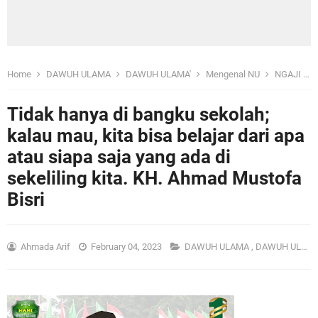
Home
DAWUH ULAMA
DAWUH ULAMA'
Mengenal NU
NGAJI
Tidak hanya di bangku sekolah;
kalau mau, kita bisa belajar dari apa
atau siapa saja yang ada di
sekeliling kita. KH. Ahmad Mustofa
Bisri
Ahmada Arif
February 04, 2023
DAWUH ULAMA
,
DAWUH ULAMA'